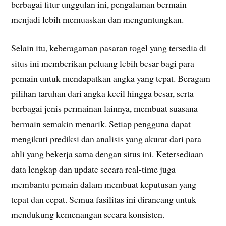
berbagai fitur unggulan ini, pengalaman bermain
menjadi lebih memuaskan dan menguntungkan.
Selain itu, keberagaman pasaran togel yang tersedia di
situs ini memberikan peluang lebih besar bagi para
pemain untuk mendapatkan angka yang tepat. Beragam
pilihan taruhan dari angka kecil hingga besar, serta
berbagai jenis permainan lainnya, membuat suasana
bermain semakin menarik. Setiap pengguna dapat
mengikuti prediksi dan analisis yang akurat dari para
ahli yang bekerja sama dengan situs ini. Ketersediaan
data lengkap dan update secara real-time juga
membantu pemain dalam membuat keputusan yang
tepat dan cepat. Semua fasilitas ini dirancang untuk
mendukung kemenangan secara konsisten.