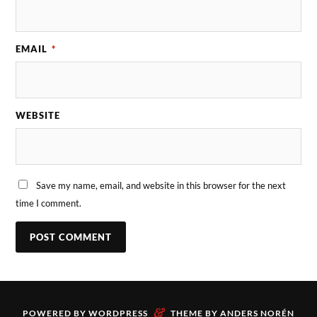
EMAIL
*
WEBSITE
Save my name, email, and website in this browser for the next
time I comment.
&
POWERED BY
WORDPRESS
THEME BY
ANDERS NORÉN