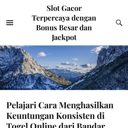
Slot Gacor
Terpercaya dengan
Bonus Besar dan
Jackpot
Pelajari Cara Menghasilkan
Keuntungan Konsisten di
Togel Online dari Bandar