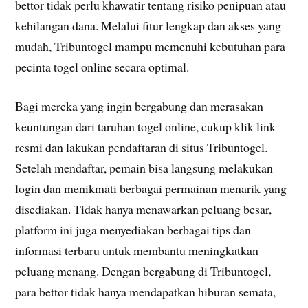
bettor tidak perlu khawatir tentang risiko penipuan atau
kehilangan dana. Melalui fitur lengkap dan akses yang
mudah, Tribuntogel mampu memenuhi kebutuhan para
pecinta togel online secara optimal.
Bagi mereka yang ingin bergabung dan merasakan
keuntungan dari taruhan togel online, cukup klik link
resmi dan lakukan pendaftaran di situs Tribuntogel.
Setelah mendaftar, pemain bisa langsung melakukan
login dan menikmati berbagai permainan menarik yang
disediakan. Tidak hanya menawarkan peluang besar,
platform ini juga menyediakan berbagai tips dan
informasi terbaru untuk membantu meningkatkan
peluang menang. Dengan bergabung di Tribuntogel,
para bettor tidak hanya mendapatkan hiburan semata,