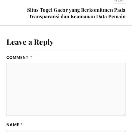
NEXT
Situs Togel Gacor yang Berkomitmen Pada
Transparansi dan Keamanan Data Pemain
Leave a Reply
COMMENT
*
NAME
*