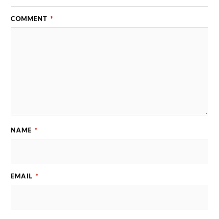
COMMENT
*
NAME
*
EMAIL
*