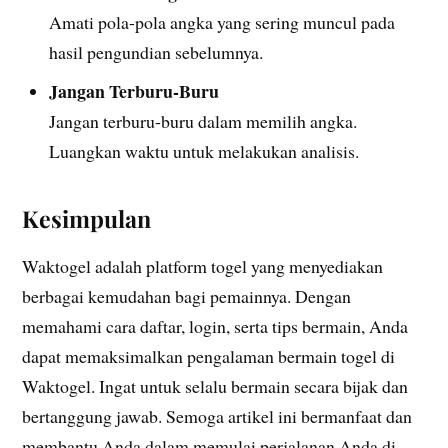
Amati pola-pola angka yang sering muncul pada
hasil pengundian sebelumnya.
Jangan Terburu-Buru
Jangan terburu-buru dalam memilih angka.
Luangkan waktu untuk melakukan analisis.
Kesimpulan
Waktogel adalah platform togel yang menyediakan
berbagai kemudahan bagi pemainnya. Dengan
memahami cara daftar, login, serta tips bermain, Anda
dapat memaksimalkan pengalaman bermain togel di
Waktogel. Ingat untuk selalu bermain secara bijak dan
bertanggung jawab. Semoga artikel ini bermanfaat dan
membantu Anda dalam memulai perjalanan Anda di