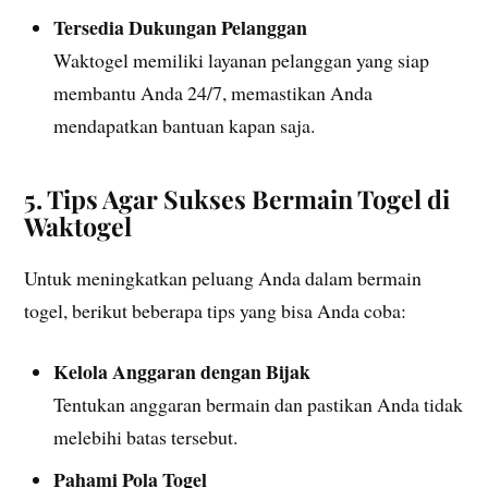
Tersedia Dukungan Pelanggan
Waktogel memiliki layanan pelanggan yang siap
membantu Anda 24/7, memastikan Anda
mendapatkan bantuan kapan saja.
5. Tips Agar Sukses Bermain Togel di
Waktogel
Untuk meningkatkan peluang Anda dalam bermain
togel, berikut beberapa tips yang bisa Anda coba:
Kelola Anggaran dengan Bijak
Tentukan anggaran bermain dan pastikan Anda tidak
melebihi batas tersebut.
Pahami Pola Togel