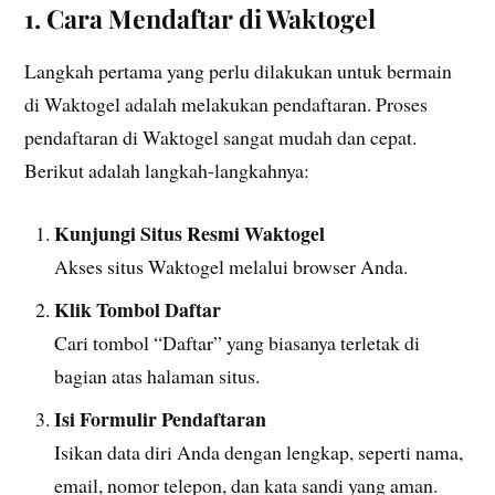
1. Cara Mendaftar di Waktogel
Langkah pertama yang perlu dilakukan untuk bermain
di Waktogel adalah melakukan pendaftaran. Proses
pendaftaran di Waktogel sangat mudah dan cepat.
Berikut adalah langkah-langkahnya:
Kunjungi Situs Resmi Waktogel
Akses situs Waktogel melalui browser Anda.
Klik Tombol Daftar
Cari tombol “Daftar” yang biasanya terletak di
bagian atas halaman situs.
Isi Formulir Pendaftaran
Isikan data diri Anda dengan lengkap, seperti nama,
email, nomor telepon, dan kata sandi yang aman.