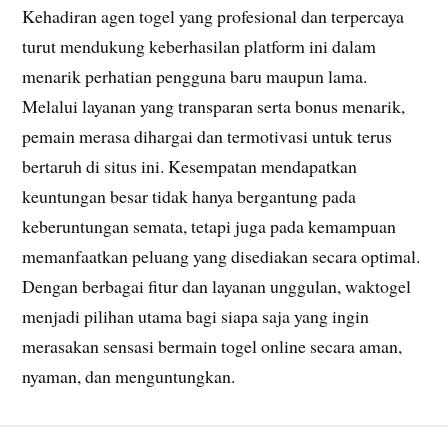
Kehadiran agen togel yang profesional dan terpercaya
turut mendukung keberhasilan platform ini dalam
menarik perhatian pengguna baru maupun lama.
Melalui layanan yang transparan serta bonus menarik,
pemain merasa dihargai dan termotivasi untuk terus
bertaruh di situs ini. Kesempatan mendapatkan
keuntungan besar tidak hanya bergantung pada
keberuntungan semata, tetapi juga pada kemampuan
memanfaatkan peluang yang disediakan secara optimal.
Dengan berbagai fitur dan layanan unggulan, waktogel
menjadi pilihan utama bagi siapa saja yang ingin
merasakan sensasi bermain togel online secara aman,
nyaman, dan menguntungkan.