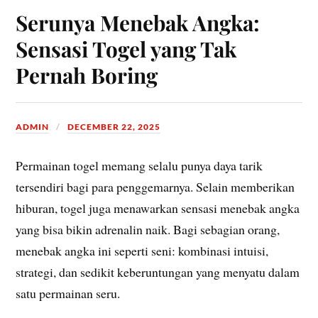
Serunya Menebak Angka:
Sensasi Togel yang Tak
Pernah Boring
ADMIN
DECEMBER 22, 2025
Permainan togel memang selalu punya daya tarik
tersendiri bagi para penggemarnya. Selain memberikan
hiburan, togel juga menawarkan sensasi menebak angka
yang bisa bikin adrenalin naik. Bagi sebagian orang,
menebak angka ini seperti seni: kombinasi intuisi,
strategi, dan sedikit keberuntungan yang menyatu dalam
satu permainan seru.