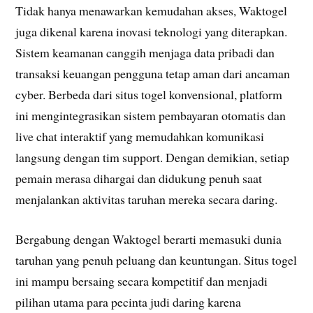
Tidak hanya menawarkan kemudahan akses, Waktogel
juga dikenal karena inovasi teknologi yang diterapkan.
Sistem keamanan canggih menjaga data pribadi dan
transaksi keuangan pengguna tetap aman dari ancaman
cyber. Berbeda dari situs togel konvensional, platform
ini mengintegrasikan sistem pembayaran otomatis dan
live chat interaktif yang memudahkan komunikasi
langsung dengan tim support. Dengan demikian, setiap
pemain merasa dihargai dan didukung penuh saat
menjalankan aktivitas taruhan mereka secara daring.
Bergabung dengan Waktogel berarti memasuki dunia
taruhan yang penuh peluang dan keuntungan. Situs togel
ini mampu bersaing secara kompetitif dan menjadi
pilihan utama para pecinta judi daring karena