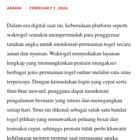
ADMIN
FEBRUARY 7, 2026
Dalam era digital saat ini, keberadaan platform seperti
waktogel semakin mempermudah para penggemar
taruhan angka untuk menikmati permainan togel secara
aman dan nyaman. Waktogel menyediakan layanan
lengkap yang memungkinkan pemain mengakses
berbagai jenis permainan togel online melalui satu situs
terpercaya. Dengan kemudahan login yang cepat serta
fitur-fitur inovatif, pengguna dapat menikmati
pengalaman bermain yang intens dan menegangkan
setiap hari. Situs ini dikenal sebagai salah satu bandar
togel pilihan yang menawarkan peluang besar dan
transaksi cepat, sehingga pemain tidak perlu khawatir
kehilangan momen penting saat memasang angka