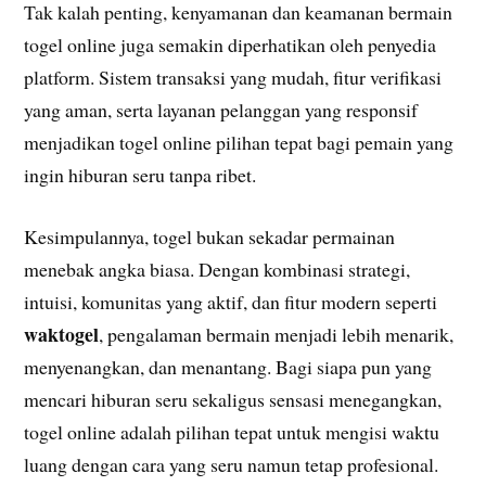
Tak kalah penting, kenyamanan dan keamanan bermain
togel online juga semakin diperhatikan oleh penyedia
platform. Sistem transaksi yang mudah, fitur verifikasi
yang aman, serta layanan pelanggan yang responsif
menjadikan togel online pilihan tepat bagi pemain yang
ingin hiburan seru tanpa ribet.
Kesimpulannya, togel bukan sekadar permainan
menebak angka biasa. Dengan kombinasi strategi,
intuisi, komunitas yang aktif, dan fitur modern seperti
waktogel
, pengalaman bermain menjadi lebih menarik,
menyenangkan, dan menantang. Bagi siapa pun yang
mencari hiburan seru sekaligus sensasi menegangkan,
togel online adalah pilihan tepat untuk mengisi waktu
luang dengan cara yang seru namun tetap profesional.