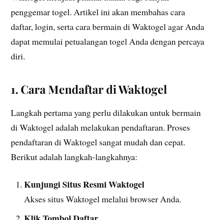
penggemar togel. Artikel ini akan membahas cara
daftar, login, serta cara bermain di Waktogel agar Anda
dapat memulai petualangan togel Anda dengan percaya
diri.
1. Cara Mendaftar di Waktogel
Langkah pertama yang perlu dilakukan untuk bermain
di Waktogel adalah melakukan pendaftaran. Proses
pendaftaran di Waktogel sangat mudah dan cepat.
Berikut adalah langkah-langkahnya:
Kunjungi Situs Resmi Waktogel
Akses situs Waktogel melalui browser Anda.
Klik Tombol Daftar