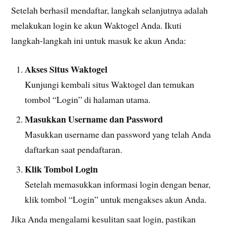
Setelah berhasil mendaftar, langkah selanjutnya adalah
melakukan login ke akun Waktogel Anda. Ikuti
langkah-langkah ini untuk masuk ke akun Anda:
Akses Situs Waktogel
Kunjungi kembali situs Waktogel dan temukan
tombol “Login” di halaman utama.
Masukkan Username dan Password
Masukkan username dan password yang telah Anda
daftarkan saat pendaftaran.
Klik Tombol Login
Setelah memasukkan informasi login dengan benar,
klik tombol “Login” untuk mengakses akun Anda.
Jika Anda mengalami kesulitan saat login, pastikan