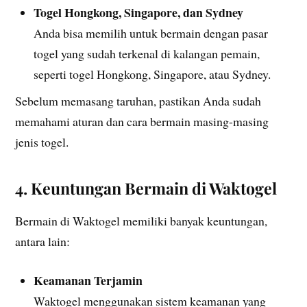
Togel Hongkong, Singapore, dan Sydney
Anda bisa memilih untuk bermain dengan pasar
togel yang sudah terkenal di kalangan pemain,
seperti togel Hongkong, Singapore, atau Sydney.
Sebelum memasang taruhan, pastikan Anda sudah
memahami aturan dan cara bermain masing-masing
jenis togel.
4. Keuntungan Bermain di Waktogel
Bermain di Waktogel memiliki banyak keuntungan,
antara lain:
Keamanan Terjamin
Waktogel menggunakan sistem keamanan yang