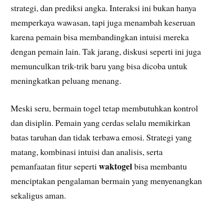
strategi, dan prediksi angka. Interaksi ini bukan hanya
memperkaya wawasan, tapi juga menambah keseruan
karena pemain bisa membandingkan intuisi mereka
dengan pemain lain. Tak jarang, diskusi seperti ini juga
memunculkan trik-trik baru yang bisa dicoba untuk
meningkatkan peluang menang.
Meski seru, bermain togel tetap membutuhkan kontrol
dan disiplin. Pemain yang cerdas selalu memikirkan
batas taruhan dan tidak terbawa emosi. Strategi yang
matang, kombinasi intuisi dan analisis, serta
waktogel
pemanfaatan fitur seperti
bisa membantu
menciptakan pengalaman bermain yang menyenangkan
sekaligus aman.