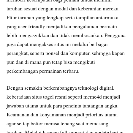
taruhan sesuai dengan modal dan keberanian mereka.
Fitur taruhan yang lengkap serta tampilan antarmuka
yang user-friendly menjadikan pengalaman bermain
lebih mengasyikkan dan tidak membosankan. Pengguna
juga dapat mengakses situs ini melalui berbagai
perangkat, seperti ponsel dan komputer, sehingga kapan
pun dan di mana pun tetap bisa mengikuti
perkembangan permainan terbaru.
Dengan semakin berkembangnya teknologi digital,
keberadaan situs togel resmi seperti meme4d menjadi
jawaban utama untuk para pencinta tantangan angka.
Keamanan dan kenyamanan menjadi prioritas utama
agar setiap bettor merasa tenang saat memasang
taruhan. Melalui layanan full support dan update harian,