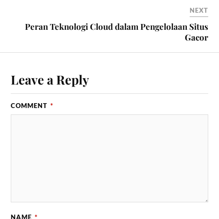
NEXT
Peran Teknologi Cloud dalam Pengelolaan Situs
Gacor
Leave a Reply
COMMENT
*
NAME
*