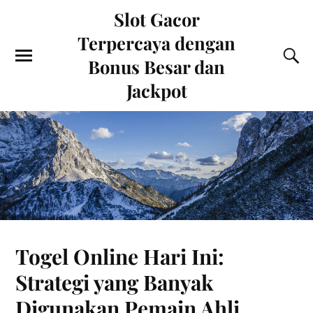
Slot Gacor
Terpercaya dengan
Bonus Besar dan
Jackpot
Togel Online Hari Ini:
Strategi yang Banyak
Digunakan Pemain Ahli