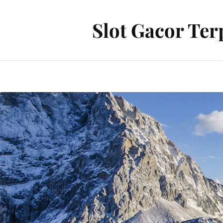
Slot Gacor Ter