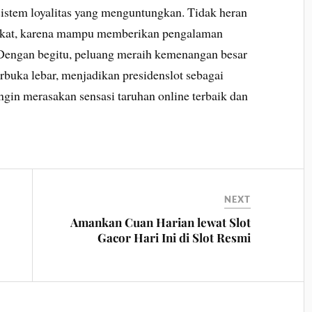
sistem loyalitas yang menguntungkan. Tidak heran
ningkat, karena mampu memberikan pengalaman
 Dengan begitu, peluang meraih kemenangan besar
buka lebar, menjadikan presidenslot sebagai
ingin merasakan sensasi taruhan online terbaik dan
NEXT
Amankan Cuan Harian lewat Slot
Gacor Hari Ini di Slot Resmi