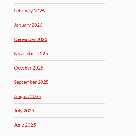
February 2026
January 2026
December 2025
November 2025
October 2025
September 2025
August 2025
July 2025
June 2025