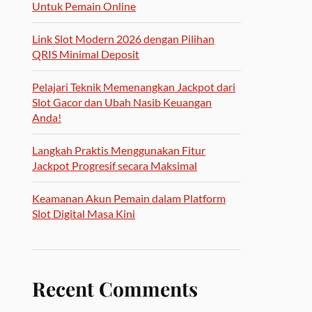
Untuk Pemain Online
Link Slot Modern 2026 dengan Pilihan
QRIS Minimal Deposit
Pelajari Teknik Memenangkan Jackpot dari
Slot Gacor dan Ubah Nasib Keuangan
Anda!
Langkah Praktis Menggunakan Fitur
Jackpot Progresif secara Maksimal
Keamanan Akun Pemain dalam Platform
Slot Digital Masa Kini
Recent Comments