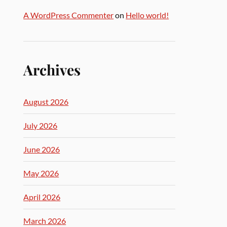
A WordPress Commenter
on
Hello world!
Archives
August 2026
July 2026
June 2026
May 2026
April 2026
March 2026