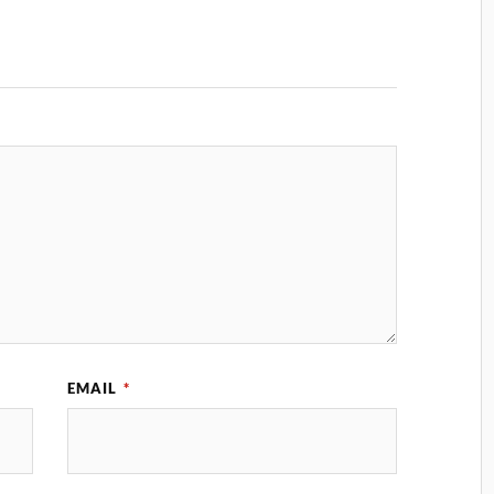
EMAIL
*