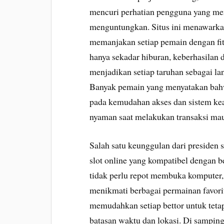
mencuri perhatian pengguna yang me
menguntungkan. Situs ini menawark
memanjakan setiap pemain dengan fit
hanya sekadar hiburan, keberhasilan 
menjadikan setiap taruhan sebagai la
Banyak pemain yang menyatakan bahwa
pada kemudahan akses dan sistem k
nyaman saat melakukan transaksi ma
Salah satu keunggulan dari presiden
slot online yang kompatibel dengan 
tidak perlu repot membuka komputer,
menikmati berbagai permainan favorit 
memudahkan setiap bettor untuk tetap
batasan waktu dan lokasi. Di samping 