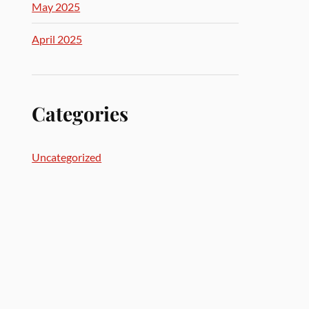
May 2025
April 2025
Categories
Uncategorized