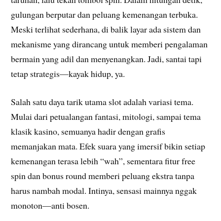
gulungan berputar dan peluang kemenangan terbuka.
Meski terlihat sederhana, di balik layar ada sistem dan
mekanisme yang dirancang untuk memberi pengalaman
bermain yang adil dan menyenangkan. Jadi, santai tapi
tetap strategis—kayak hidup, ya.
Salah satu daya tarik utama slot adalah variasi tema.
Mulai dari petualangan fantasi, mitologi, sampai tema
klasik kasino, semuanya hadir dengan grafis
memanjakan mata. Efek suara yang imersif bikin setiap
kemenangan terasa lebih “wah”, sementara fitur free
spin dan bonus round memberi peluang ekstra tanpa
harus nambah modal. Intinya, sensasi mainnya nggak
monoton—anti bosen.