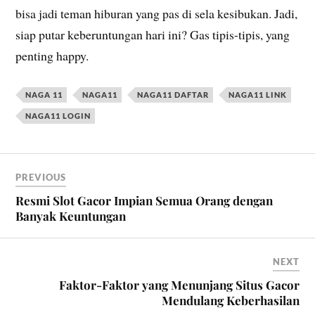
bisa jadi teman hiburan yang pas di sela kesibukan. Jadi,
siap putar keberuntungan hari ini? Gas tipis-tipis, yang
penting happy.
NAGA 11
NAGA11
NAGA11 DAFTAR
NAGA11 LINK
NAGA11 LOGIN
PREVIOUS
Resmi Slot Gacor Impian Semua Orang dengan
Banyak Keuntungan
NEXT
Faktor-Faktor yang Menunjang Situs Gacor
Mendulang Keberhasilan