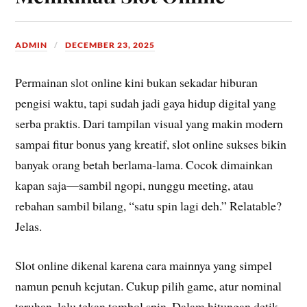
ADMIN
DECEMBER 23, 2025
Permainan slot online kini bukan sekadar hiburan
pengisi waktu, tapi sudah jadi gaya hidup digital yang
serba praktis. Dari tampilan visual yang makin modern
sampai fitur bonus yang kreatif, slot online sukses bikin
banyak orang betah berlama-lama. Cocok dimainkan
kapan saja—sambil ngopi, nunggu meeting, atau
rebahan sambil bilang, “satu spin lagi deh.” Relatable?
Jelas.
Slot online dikenal karena cara mainnya yang simpel
namun penuh kejutan. Cukup pilih game, atur nominal
taruhan, lalu tekan tombol spin. Dalam hitungan detik,