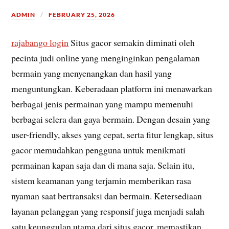
ADMIN
FEBRUARY 25, 2026
rajabango login
Situs gacor semakin diminati oleh
pecinta judi online yang menginginkan pengalaman
bermain yang menyenangkan dan hasil yang
menguntungkan. Keberadaan platform ini menawarkan
berbagai jenis permainan yang mampu memenuhi
berbagai selera dan gaya bermain. Dengan desain yang
user-friendly, akses yang cepat, serta fitur lengkap, situs
gacor memudahkan pengguna untuk menikmati
permainan kapan saja dan di mana saja. Selain itu,
sistem keamanan yang terjamin memberikan rasa
nyaman saat bertransaksi dan bermain. Ketersediaan
layanan pelanggan yang responsif juga menjadi salah
satu keunggulan utama dari situs gacor, memastikan