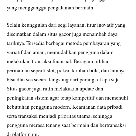
yang mengganggu pengalaman bermain.
Selain keunggulan dari segi layanan, fitur inovatif yang
disematkan dalam situs gacor juga menambah daya
tariknya. Tersedia berbagai metode pembayaran yang
variatif dan aman, memudahkan pengguna dalam
melakukan transaksi finansial. Beragam pilihan
permainan seperti slot, poker, taruhan bola, dan lainnya
bisa diakses secara langsung dari perangkat apa saja.
Situs gacor juga rutin melakukan update dan
peningkatan sistem agar tetap kompetitif dan memenuhi
kebutuhan pengguna modern. Keamanan data pribadi
serta transaksi menjadi prioritas utama, sehingga
pengguna merasa tenang saat bermain dan bertransaksi
di platform ini.