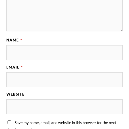
NAME
*
EMAIL
*
WEBSITE
Save my name, email, and website in this browser for the next