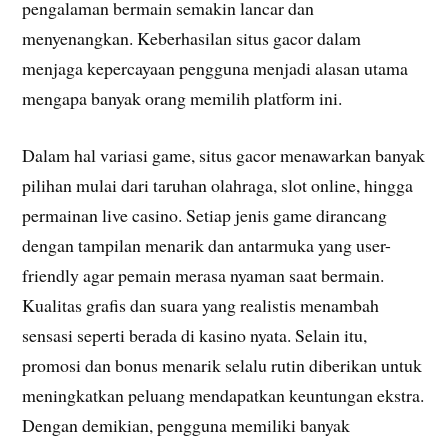
pengalaman bermain semakin lancar dan
menyenangkan. Keberhasilan situs gacor dalam
menjaga kepercayaan pengguna menjadi alasan utama
mengapa banyak orang memilih platform ini.
Dalam hal variasi game, situs gacor menawarkan banyak
pilihan mulai dari taruhan olahraga, slot online, hingga
permainan live casino. Setiap jenis game dirancang
dengan tampilan menarik dan antarmuka yang user-
friendly agar pemain merasa nyaman saat bermain.
Kualitas grafis dan suara yang realistis menambah
sensasi seperti berada di kasino nyata. Selain itu,
promosi dan bonus menarik selalu rutin diberikan untuk
meningkatkan peluang mendapatkan keuntungan ekstra.
Dengan demikian, pengguna memiliki banyak