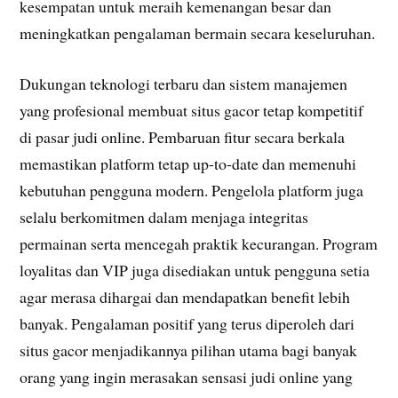
kesempatan untuk meraih kemenangan besar dan
meningkatkan pengalaman bermain secara keseluruhan.
Dukungan teknologi terbaru dan sistem manajemen
yang profesional membuat situs gacor tetap kompetitif
di pasar judi online. Pembaruan fitur secara berkala
memastikan platform tetap up-to-date dan memenuhi
kebutuhan pengguna modern. Pengelola platform juga
selalu berkomitmen dalam menjaga integritas
permainan serta mencegah praktik kecurangan. Program
loyalitas dan VIP juga disediakan untuk pengguna setia
agar merasa dihargai dan mendapatkan benefit lebih
banyak. Pengalaman positif yang terus diperoleh dari
situs gacor menjadikannya pilihan utama bagi banyak
orang yang ingin merasakan sensasi judi online yang