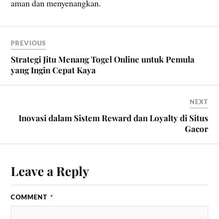
aman dan menyenangkan.
PREVIOUS
Strategi Jitu Menang Togel Online untuk Pemula
yang Ingin Cepat Kaya
NEXT
Inovasi dalam Sistem Reward dan Loyalty di Situs
Gacor
Leave a Reply
COMMENT
*