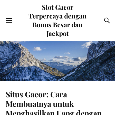
Slot Gacor
Terpercaya dengan
Bonus Besar dan
Jackpot
Situs Gacor: Cara
Membuatnya untuk
Menghasilkan Uang dengan