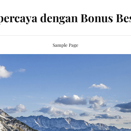
percaya dengan Bonus Be
Sample Page