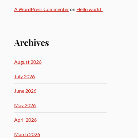
A WordPress Commenter
on
Hello world!
Archives
August 2026
July 2026
June 2026
May 2026
April 2026
March 2026