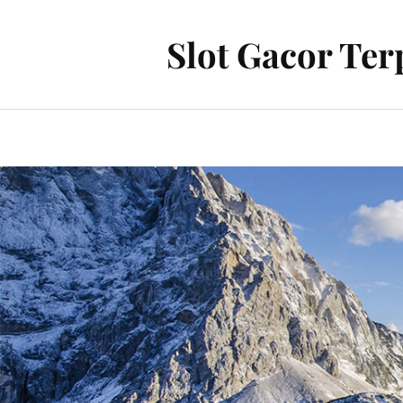
Slot Gacor Ter