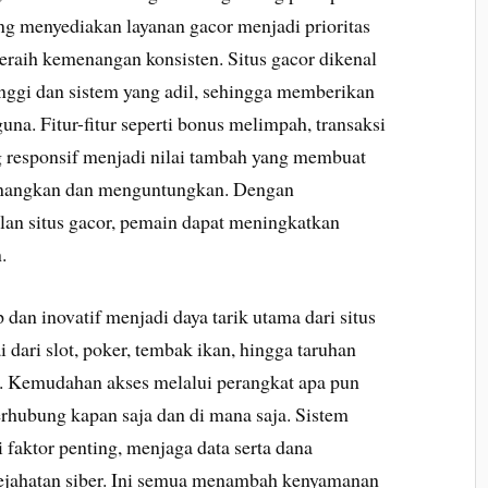
ang menyediakan layanan gacor menjadi prioritas
eraih kemenangan konsisten. Situs gacor dikenal
nggi dan sistem yang adil, sehingga memberikan
na. Fitur-fitur seperti bonus melimpah, transaksi
g responsif menjadi nilai tambah yang membuat
nangkan dan menguntungkan. Dengan
an situs gacor, pemain dapat meningkatkan
.
dan inovatif menjadi daya tarik utama dari situs
 dari slot, poker, tembak ikan, hingga taruhan
rm. Kemudahan akses melalui perangkat apa pun
hubung kapan saja dan di mana saja. Sistem
faktor penting, menjaga data serta dana
ejahatan siber. Ini semua menambah kenyamanan