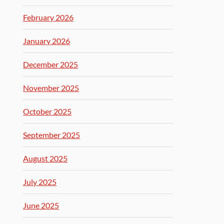
February 2026
January 2026
December 2025
November 2025
October 2025
September 2025
August 2025
July 2025
June 2025