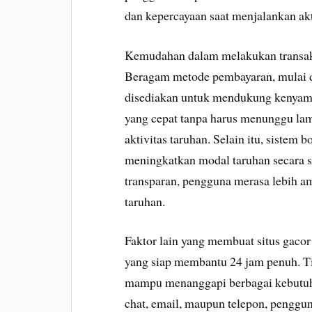
dan kepercayaan saat menjalankan akti
Kemudahan dalam melakukan transaksi
Beragam metode pembayaran, mulai dar
disediakan untuk mendukung kenyama
yang cepat tanpa harus menunggu la
aktivitas taruhan. Selain itu, sistem
meningkatkan modal taruhan secara s
transparan, pengguna merasa lebih a
taruhan.
Faktor lain yang membuat situs gaco
yang siap membantu 24 jam penuh. T
mampu menanggapi berbagai kebutuhan
chat, email, maupun telepon, pengg