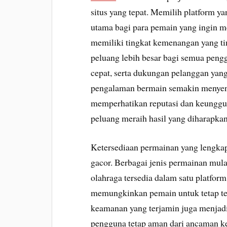
situs yang tepat. Memilih platform y
utama bagi para pemain yang ingin m
memiliki tingkat kemenangan yang ti
peluang lebih besar bagi semua penggu
cepat, serta dukungan pelanggan yan
pengalaman bermain semakin menye
memperhatikan reputasi dan keunggul
peluang meraih hasil yang diharapkan
Ketersediaan permainan yang lengkap 
gacor. Berbagai jenis permainan mulai
olahraga tersedia dalam satu platfo
memungkinkan pemain untuk tetap ter
keamanan yang terjamin juga menjadi 
pengguna tetap aman dari ancaman k