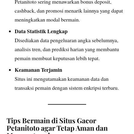
Petanitoto sering menawarkan bonus deposit,
cashback, dan promosi menarik lainnya yang dapat
meningkatkan modal bermain.
Data Statistik Lengkap
Disediakan data pengeluaran angka sebelumnya,
analisis tren, dan prediksi harian yang membantu
pemain membuat keputusan lebih tepat.
Keamanan Terjamin
Situs ini mengutamakan keamanan data dan
transaksi pemain dengan sistem enkripsi terbaru.
Tips Bermain di Situs Gacor
Petanitoto agar Tetap Aman dan