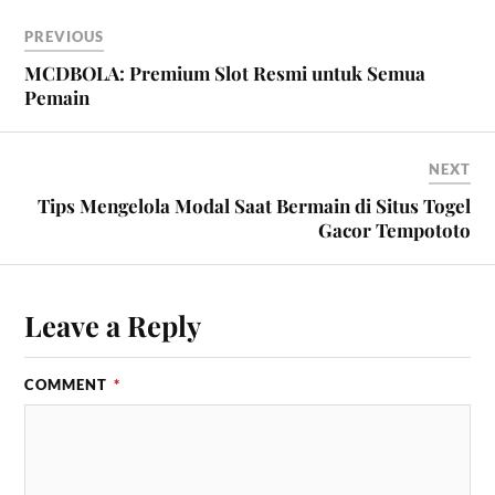
PREVIOUS
MCDBOLA: Premium Slot Resmi untuk Semua
Pemain
NEXT
Tips Mengelola Modal Saat Bermain di Situs Togel
Gacor Tempototo
Leave a Reply
COMMENT
*