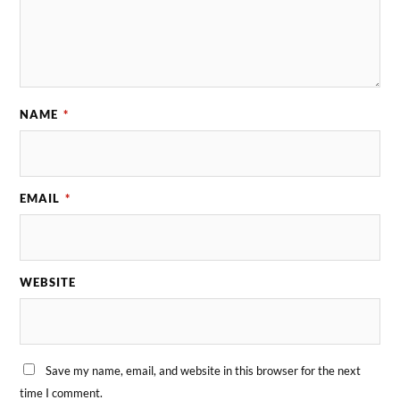
NAME
*
EMAIL
*
WEBSITE
Save my name, email, and website in this browser for the next
time I comment.