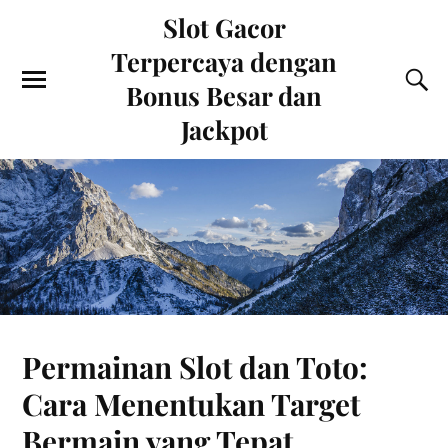
Slot Gacor
Terpercaya dengan
Bonus Besar dan
Jackpot
Permainan Slot dan Toto:
Cara Menentukan Target
Bermain yang Tepat