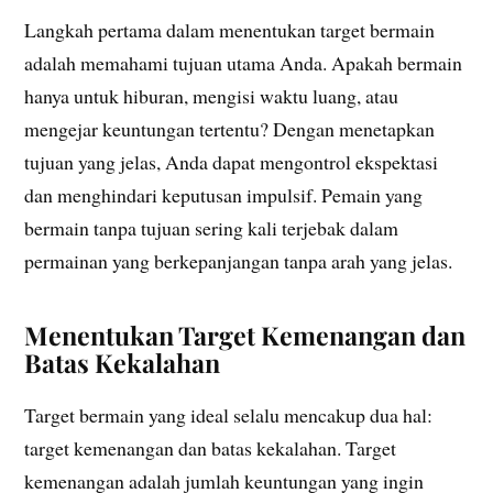
Langkah pertama dalam menentukan target bermain
adalah memahami tujuan utama Anda. Apakah bermain
hanya untuk hiburan, mengisi waktu luang, atau
mengejar keuntungan tertentu? Dengan menetapkan
tujuan yang jelas, Anda dapat mengontrol ekspektasi
dan menghindari keputusan impulsif. Pemain yang
bermain tanpa tujuan sering kali terjebak dalam
permainan yang berkepanjangan tanpa arah yang jelas.
Menentukan Target Kemenangan dan
Batas Kekalahan
Target bermain yang ideal selalu mencakup dua hal:
target kemenangan dan batas kekalahan. Target
kemenangan adalah jumlah keuntungan yang ingin