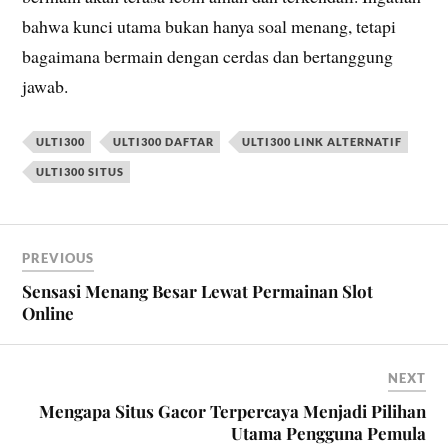
bahwa kunci utama bukan hanya soal menang, tetapi
bagaimana bermain dengan cerdas dan bertanggung
jawab.
ULTI300
ULTI300 DAFTAR
ULTI300 LINK ALTERNATIF
ULTI300 SITUS
PREVIOUS
Sensasi Menang Besar Lewat Permainan Slot
Online
NEXT
Mengapa Situs Gacor Terpercaya Menjadi Pilihan
Utama Pengguna Pemula