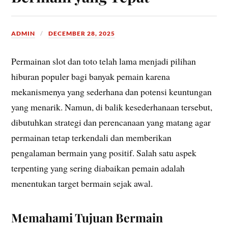
ADMIN
DECEMBER 28, 2025
Permainan slot dan toto telah lama menjadi pilihan
hiburan populer bagi banyak pemain karena
mekanismenya yang sederhana dan potensi keuntungan
yang menarik. Namun, di balik kesederhanaan tersebut,
dibutuhkan strategi dan perencanaan yang matang agar
permainan tetap terkendali dan memberikan
pengalaman bermain yang positif. Salah satu aspek
terpenting yang sering diabaikan pemain adalah
menentukan target bermain sejak awal.
Memahami Tujuan Bermain