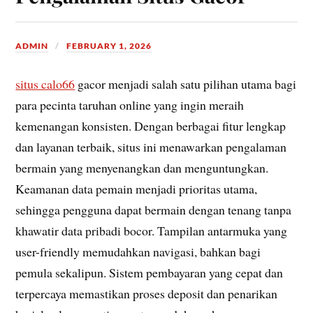
ADMIN
FEBRUARY 1, 2026
situs calo66
gacor menjadi salah satu pilihan utama bagi
para pecinta taruhan online yang ingin meraih
kemenangan konsisten. Dengan berbagai fitur lengkap
dan layanan terbaik, situs ini menawarkan pengalaman
bermain yang menyenangkan dan menguntungkan.
Keamanan data pemain menjadi prioritas utama,
sehingga pengguna dapat bermain dengan tenang tanpa
khawatir data pribadi bocor. Tampilan antarmuka yang
user-friendly memudahkan navigasi, bahkan bagi
pemula sekalipun. Sistem pembayaran yang cepat dan
terpercaya memastikan proses deposit dan penarikan