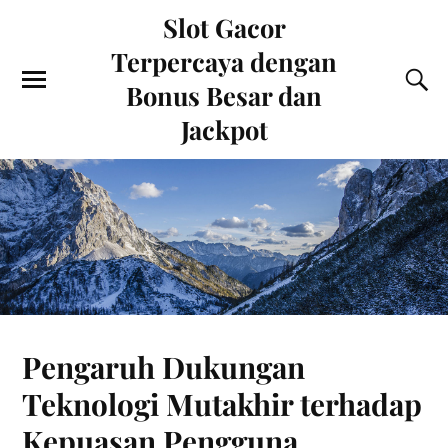
Slot Gacor
Terpercaya dengan
Bonus Besar dan
Jackpot
Pengaruh Dukungan
Teknologi Mutakhir terhadap
Kepuasan Pengguna