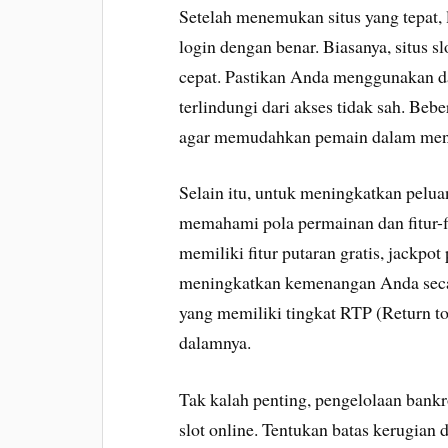
Setelah menemukan situs yang tepat,
login dengan benar. Biasanya, situs 
cepat. Pastikan Anda menggunakan da
terlindungi dari akses tidak sah. Beb
agar memudahkan pemain dalam menga
Selain itu, untuk meningkatkan pelu
memahami pola permainan dan fitur-fi
memiliki fitur putaran gratis, jackpot
meningkatkan kemenangan Anda secara
yang memiliki tingkat RTP (Return to Pl
dalamnya.
Tak kalah penting, pengelolaan bank
slot online. Tentukan batas kerugian