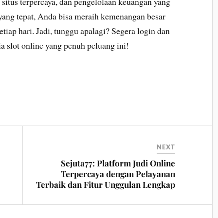
an situs terpercaya, dan pengelolaan keuangan yang
 yang tepat, Anda bisa meraih kemenangan besar
iap hari. Jadi, tunggu apalagi? Segera login dan
 slot online yang penuh peluang ini!
NEXT
Sejuta77: Platform Judi Online
Terpercaya dengan Pelayanan
Terbaik dan Fitur Unggulan Lengkap