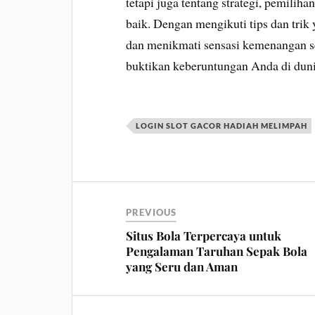
tetapi juga tentang strategi, pemilih
baik. Dengan mengikuti tips dan trik
dan menikmati sensasi kemenangan set
buktikan keberuntungan Anda di dunia
LOGIN SLOT GACOR HADIAH MELIMPAH
PREVIOUS
Situs Bola Terpercaya untuk
Pengalaman Taruhan Sepak Bola
yang Seru dan Aman