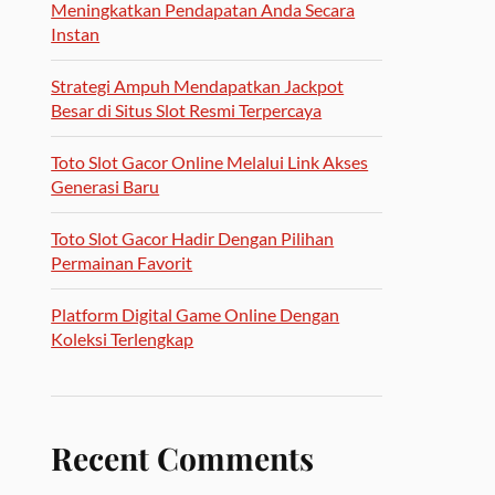
Meningkatkan Pendapatan Anda Secara
Instan
Strategi Ampuh Mendapatkan Jackpot
Besar di Situs Slot Resmi Terpercaya
Toto Slot Gacor Online Melalui Link Akses
Generasi Baru
Toto Slot Gacor Hadir Dengan Pilihan
Permainan Favorit
Platform Digital Game Online Dengan
Koleksi Terlengkap
Recent Comments