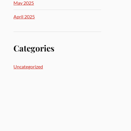
May 2025
April 2025
Categories
Uncategorized