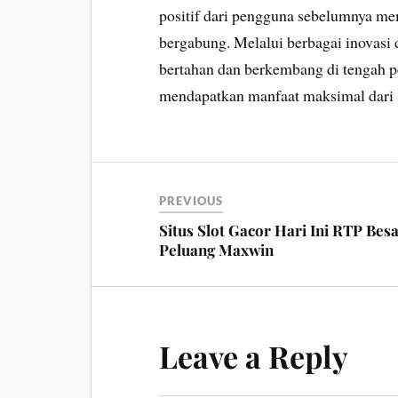
positif dari pengguna sebelumnya m
bergabung. Melalui berbagai inovasi 
bertahan dan berkembang di tengah pe
mendapatkan manfaat maksimal dari s
PREVIOUS
Situs Slot Gacor Hari Ini RTP Bes
Peluang Maxwin
Leave a Reply