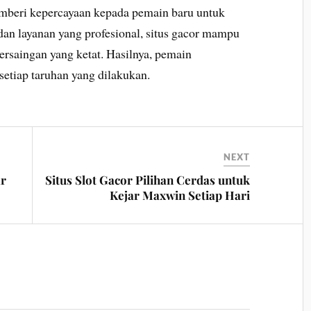
emberi kepercayaan kepada pemain baru untuk
dan layanan yang profesional, situs gacor mampu
rsaingan yang ketat. Hasilnya, pemain
etiap taruhan yang dilakukan.
NEXT
ar
Situs Slot Gacor Pilihan Cerdas untuk
Kejar Maxwin Setiap Hari