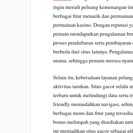
ingin meraih peluang kemenangan ti
berbagai fitur menarik dan permainan
permainan kasino. Dengan reputasi ya
pemain mendapatkan pengalaman ber
proses pendaftaran serta pembayara
berbeda dari situs lainnya. Pengala
utama, sehingga pemain merasa nyaman
Selain itu, keberadaan layanan pela
aktivitas taruhan. Situs gacor selal
terbaru untuk melindungi data serta 
friendly memudahkan navigasi, sehi
berbagai menu dan fitur yang tersedi
bonus melimpah yang disediakan un
ini menjadikan situs gacor sebagai p