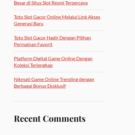
Besar di Situs Slot Resmi Terpercaya
Toto Slot Gacor Online Melalui Link Akses
Generasi Baru
Toto Slot Gacor Hadir Dengan Pilihan
Permainan Favorit
Platform Digital Game Online Dengan
Koleksi Terlengkap
Nikmati Game Online Trending dengan
Berbagai Bonus Eksklusif
Recent Comments