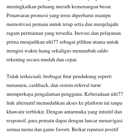
meningkatkan peluang meraih kemenangan besar.
Penawaran promosi yang terus diperbarui mampu
memotivasi pemain untuk tetap setia dan menjelajahi
ragam permainan yang tersedia. Inovasi dan pelayanan
prima menjadikan ulti77 sebagai pilihan utama untuk
mengisi waktu luang sekaligus menambah saldo
rekening secara mudah dan cepat.
Tidak terkecuali, berbagai fitur pendukung seperti
turnamen, cashback, dan sistem referral turut
memperkaya pengalaman pengguna. Keberadaan ulti77
link alternatif memudahkan akses ke platform ini tanpa
khawatir terblokir. Dengan antarmuka yang intuitif dan
responsif, para pemain dapat dengan lancar menavigasi
semua menu dan game favorit. Berkat reputasi positif