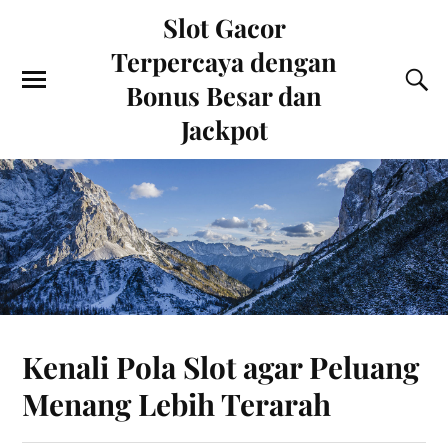
Slot Gacor
Terpercaya dengan
Bonus Besar dan
Jackpot
Kenali Pola Slot agar Peluang
Menang Lebih Terarah