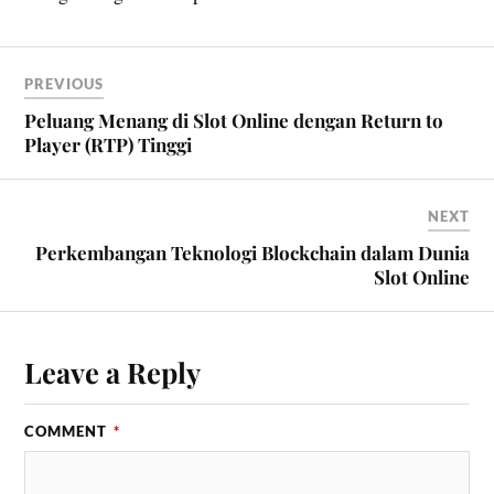
PREVIOUS
Peluang Menang di Slot Online dengan Return to
Player (RTP) Tinggi
NEXT
Perkembangan Teknologi Blockchain dalam Dunia
Slot Online
Leave a Reply
COMMENT
*