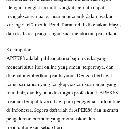
Dengan mengisi formulir singkat, pemain dapat
mengakses semua permainan menarik dalam waktu
kurang dari 2 menit. Pendaftaran tidak dikenakan biaya,
dan tidak ada pengurangan saat melakukan penarikan.
Kesimpulan
APEK88 adalah pilihan utama bagi mereka yang
mencari situs judi online yang aman, terpercaya, dan
dikenal memberikan pembayaran. Dengan berbagai
jenis permainan yang lengkap, sistem keamanan yang
mutakhir, dan layanan dukungan profesional, APEK88
menjadi tempat favorit bagi para penggemar judi online
di Indonesia. Segera daftarlah di APEK88 dan nikmati
pengalaman bermain yang memuaskan dan
menguntungkan setiap hari!