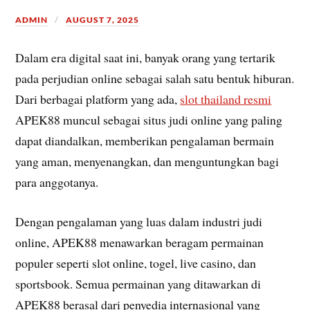
ADMIN
AUGUST 7, 2025
Dalam era digital saat ini, banyak orang yang tertarik
pada perjudian online sebagai salah satu bentuk hiburan.
Dari berbagai platform yang ada,
slot thailand resmi
APEK88 muncul sebagai situs judi online yang paling
dapat diandalkan, memberikan pengalaman bermain
yang aman, menyenangkan, dan menguntungkan bagi
para anggotanya.
Dengan pengalaman yang luas dalam industri judi
online, APEK88 menawarkan beragam permainan
populer seperti slot online, togel, live casino, dan
sportsbook. Semua permainan yang ditawarkan di
APEK88 berasal dari penyedia internasional yang