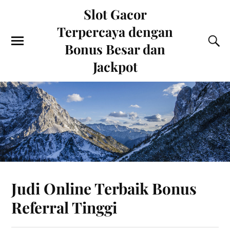
Slot Gacor
Terpercaya dengan
Bonus Besar dan
Jackpot
Judi Online Terbaik Bonus
Referral Tinggi