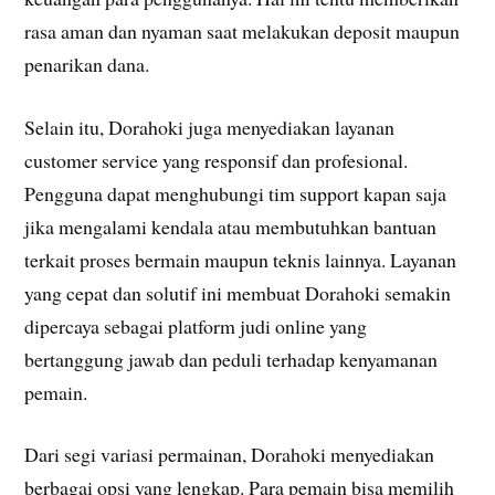
rasa aman dan nyaman saat melakukan deposit maupun
penarikan dana.
Selain itu, Dorahoki juga menyediakan layanan
customer service yang responsif dan profesional.
Pengguna dapat menghubungi tim support kapan saja
jika mengalami kendala atau membutuhkan bantuan
terkait proses bermain maupun teknis lainnya. Layanan
yang cepat dan solutif ini membuat Dorahoki semakin
dipercaya sebagai platform judi online yang
bertanggung jawab dan peduli terhadap kenyamanan
pemain.
Dari segi variasi permainan, Dorahoki menyediakan
berbagai opsi yang lengkap. Para pemain bisa memilih