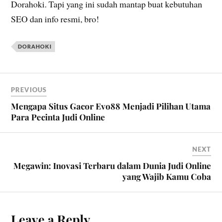
Dorahoki. Tapi yang ini sudah mantap buat kebutuhan
SEO dan info resmi, bro!
DORAHOKI
PREVIOUS
Mengapa Situs Gacor Evo88 Menjadi Pilihan Utama
Para Pecinta Judi Online
NEXT
Megawin: Inovasi Terbaru dalam Dunia Judi Online
yang Wajib Kamu Coba
Leave a Reply