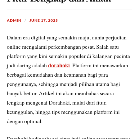
ADMIN
JUNE 17, 2025
Dalam era digital yang semakin maju, dunia perjudian
online mengalami perkembangan pesat. Salah satu
platform yang kini semakin populer di kalangan pecinta
dorahoki
judi daring adalah
. Platform ini menawarkan
berbagai kemudahan dan keamanan bagi para
penggunanya, sehingga menjadi pilihan utama bagi
banyak bettor. Artikel ini akan membahas secara
lengkap mengenai Dorahoki, mulai dari fitur,
keunggulan, hingga tips menggunakan platform ini
dengan optimal.
Dorahoki hadir sebagai situs judi online terpercaya yang