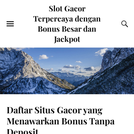
Slot Gacor
Terpercaya dengan
Bonus Besar dan
Jackpot
Daftar Situs Gacor yang
Menawarkan Bonus Tanpa
Deposit