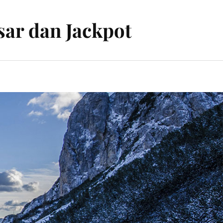
sar dan Jackpot