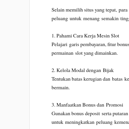
Selain memilih situs yang tepat, pa
peluang untuk menang semakin ting
1. Pahami Cara Kerja Mesin Slot
Pelajari garis pembayaran, fitur bon
permainan slot yang dimainkan.
2. Kelola Modal dengan Bijak
Tentukan batas kerugian dan batas ke
bermain.
3. Manfaatkan Bonus dan Promosi
Gunakan bonus deposit serta putaran 
untuk meningkatkan peluang kemen