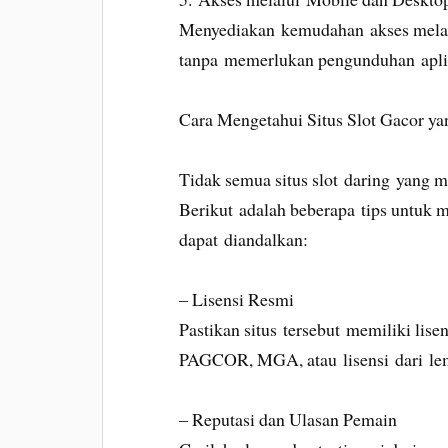
Menyediakan kemudahan akses melalu
tanpa memerlukan pengunduhan apli
Cara Mengetahui Situs Slot Gacor ya
Tidak semua situs slot daring yang m
Berikut adalah beberapa tips untuk 
dapat diandalkan:
– Lisensi Resmi
Pastikan situs tersebut memiliki lise
PAGCOR, MGA, atau lisensi dari le
– Reputasi dan Ulasan Pemain