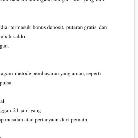
ia, termasuk bonus deposit, putaran gratis, dan
ambah saldo
gan.
eragam metode pembayaran yang aman, seperti
pulsa.
al
ggan 24 jam yang
p masalah atau pertanyaan dari pemain.
p