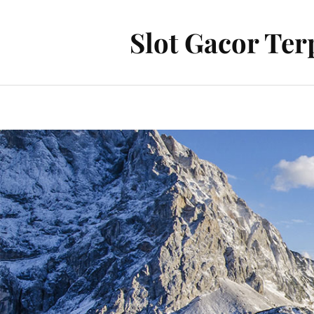
Slot Gacor Ter