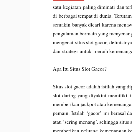
satu kegiatan paling diminati dan te
di berbagai tempat di dunia. Terutama
semakin banyak dicari karena mena
pengalaman bermain yang menyenangk
mengenai situs slot gacor, definisinya
dan strategi untuk meraih kemenang
Apa Itu Situs Slot Gacor?
Situs slot gacor adalah istilah yang
slot daring yang diyakini memiliki 
memberikan jackpot atau kemenangan
pemain. Istilah ‘gacor’ ini berasal d
atau ‘sering menang’, sehingga situs
memberikan peluang kemenangan ke