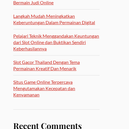
Bermain Judi Online
Langkah Mudah Meningkatkan
Keberuntungan Dalam Permainan Digital
Pelajari Teknik Menggandakan Keuntungan
dari Slot Online dan Buktikan Sendiri
Keberhasilannya
Slot Gacor Thailand Dengan Tema
Permainan Kreatif Dan Menarik
Situs Game Online Terpercaya
Mengutamakan Kecepatan dan
Kenyamanan
Recent Comments