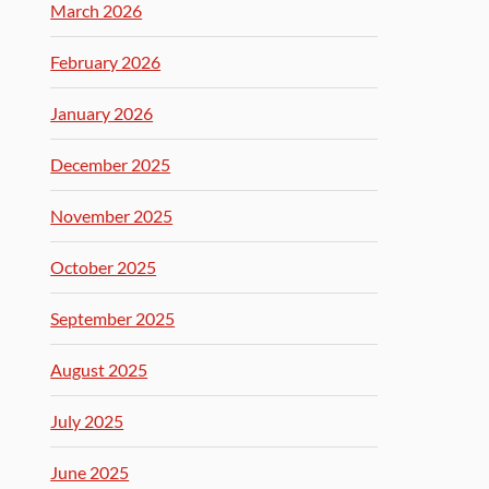
March 2026
February 2026
January 2026
December 2025
November 2025
October 2025
September 2025
August 2025
July 2025
June 2025