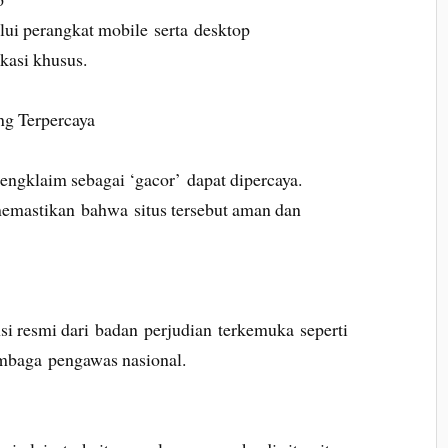
i perangkat mobile serta desktop
kasi khusus.
ng Terpercaya
engklaim sebagai ‘gacor’ dapat dipercaya.
memastikan bahwa situs tersebut aman dan
nsi resmi dari badan perjudian terkemuka seperti
mbaga pengawas nasional.