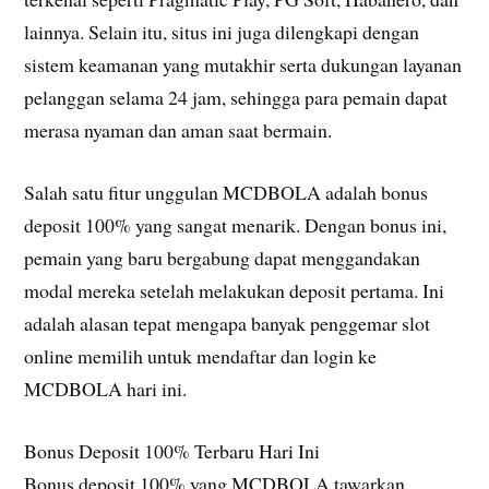
lainnya. Selain itu, situs ini juga dilengkapi dengan
sistem keamanan yang mutakhir serta dukungan layanan
pelanggan selama 24 jam, sehingga para pemain dapat
merasa nyaman dan aman saat bermain.
Salah satu fitur unggulan MCDBOLA adalah bonus
deposit 100% yang sangat menarik. Dengan bonus ini,
pemain yang baru bergabung dapat menggandakan
modal mereka setelah melakukan deposit pertama. Ini
adalah alasan tepat mengapa banyak penggemar slot
online memilih untuk mendaftar dan login ke
MCDBOLA hari ini.
Bonus Deposit 100% Terbaru Hari Ini
Bonus deposit 100% yang MCDBOLA tawarkan