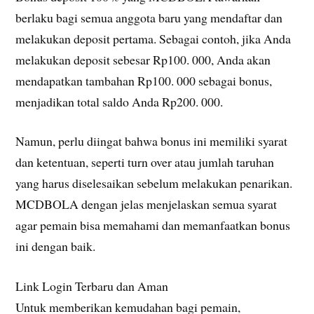
berlaku bagi semua anggota baru yang mendaftar dan
melakukan deposit pertama. Sebagai contoh, jika Anda
melakukan deposit sebesar Rp100. 000, Anda akan
mendapatkan tambahan Rp100. 000 sebagai bonus,
menjadikan total saldo Anda Rp200. 000.
Namun, perlu diingat bahwa bonus ini memiliki syarat
dan ketentuan, seperti turn over atau jumlah taruhan
yang harus diselesaikan sebelum melakukan penarikan.
MCDBOLA dengan jelas menjelaskan semua syarat
agar pemain bisa memahami dan memanfaatkan bonus
ini dengan baik.
Link Login Terbaru dan Aman
Untuk memberikan kemudahan bagi pemain,