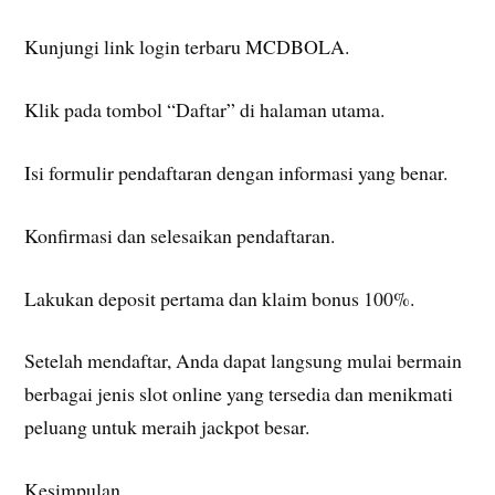
Kunjungi link login terbaru MCDBOLA.
Klik pada tombol “Daftar” di halaman utama.
Isi formulir pendaftaran dengan informasi yang benar.
Konfirmasi dan selesaikan pendaftaran.
Lakukan deposit pertama dan klaim bonus 100%.
Setelah mendaftar, Anda dapat langsung mulai bermain
berbagai jenis slot online yang tersedia dan menikmati
peluang untuk meraih jackpot besar.
Kesimpulan