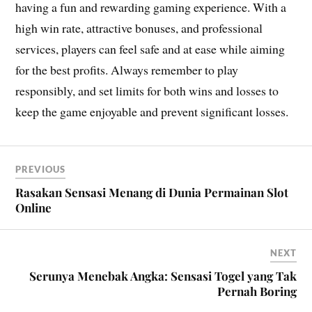
having a fun and rewarding gaming experience. With a
high win rate, attractive bonuses, and professional
services, players can feel safe and at ease while aiming
for the best profits. Always remember to play
responsibly, and set limits for both wins and losses to
keep the game enjoyable and prevent significant losses.
PREVIOUS
Rasakan Sensasi Menang di Dunia Permainan Slot
Online
NEXT
Serunya Menebak Angka: Sensasi Togel yang Tak
Pernah Boring