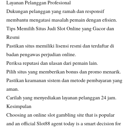
Layanan Pelanggan Profesional
Dukungan pelanggan yang ramah dan responsif
membantu mengatasi masalah pemain dengan efisien.
Tips Memilih Situs Judi Slot Online yang Gacor dan
Resmi
Pastikan situs memiliki lisensi resmi dan terdaftar di
badan pengawas perjudian online.
Periksa reputasi dan ulasan dari pemain lain.
Pilih situs yang memberikan bonus dan promo menarik.
Pastikan keamanan sistem dan metode pembayaran yang
aman.
Carilah yang menyediakan layanan pelanggan 24 jam.
Kesimpulan
Choosing an online slot gambling site that is popular
and an official Slot88 agent today is a smart decision for