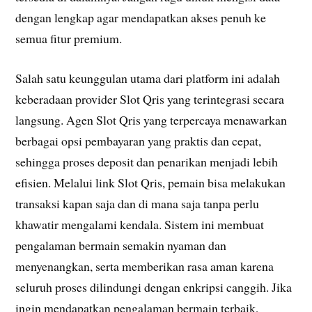
dengan lengkap agar mendapatkan akses penuh ke
semua fitur premium.
Salah satu keunggulan utama dari platform ini adalah
keberadaan provider Slot Qris yang terintegrasi secara
langsung. Agen Slot Qris yang terpercaya menawarkan
berbagai opsi pembayaran yang praktis dan cepat,
sehingga proses deposit dan penarikan menjadi lebih
efisien. Melalui link Slot Qris, pemain bisa melakukan
transaksi kapan saja dan di mana saja tanpa perlu
khawatir mengalami kendala. Sistem ini membuat
pengalaman bermain semakin nyaman dan
menyenangkan, serta memberikan rasa aman karena
seluruh proses dilindungi dengan enkripsi canggih. Jika
ingin mendapatkan pengalaman bermain terbaik,