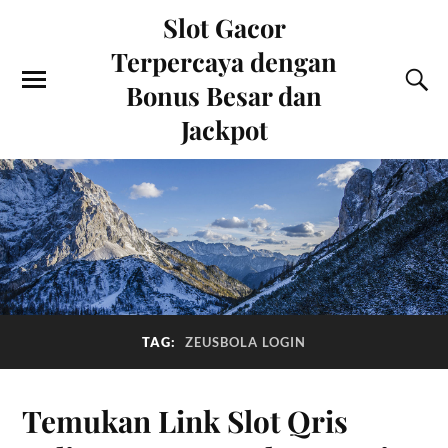
Slot Gacor
Terpercaya dengan
Bonus Besar dan
Jackpot
TAG:
ZEUSBOLA LOGIN
Temukan Link Slot Qris