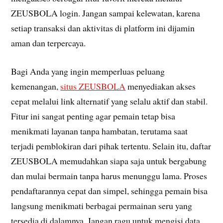
ZEUSBOLA login. Jangan sampai kelewatan, karena
setiap transaksi dan aktivitas di platform ini dijamin
aman dan terpercaya.
Bagi Anda yang ingin memperluas peluang
kemenangan,
situs ZEUSBOLA
menyediakan akses
cepat melalui link alternatif yang selalu aktif dan stabil.
Fitur ini sangat penting agar pemain tetap bisa
menikmati layanan tanpa hambatan, terutama saat
terjadi pemblokiran dari pihak tertentu. Selain itu, daftar
ZEUSBOLA memudahkan siapa saja untuk bergabung
dan mulai bermain tanpa harus menunggu lama. Proses
pendaftarannya cepat dan simpel, sehingga pemain bisa
langsung menikmati berbagai permainan seru yang
tersedia di dalamnya. Jangan ragu untuk mengisi data