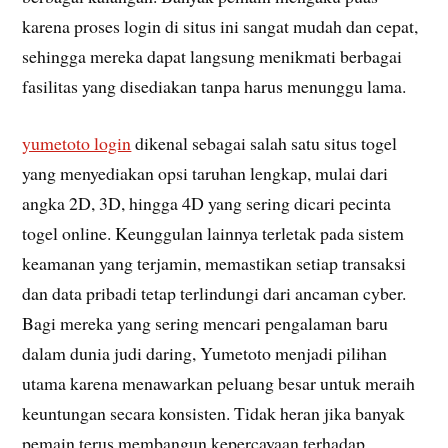
karena proses login di situs ini sangat mudah dan cepat,
sehingga mereka dapat langsung menikmati berbagai
fasilitas yang disediakan tanpa harus menunggu lama.
yumetoto login
dikenal sebagai salah satu situs togel
yang menyediakan opsi taruhan lengkap, mulai dari
angka 2D, 3D, hingga 4D yang sering dicari pecinta
togel online. Keunggulan lainnya terletak pada sistem
keamanan yang terjamin, memastikan setiap transaksi
dan data pribadi tetap terlindungi dari ancaman cyber.
Bagi mereka yang sering mencari pengalaman baru
dalam dunia judi daring, Yumetoto menjadi pilihan
utama karena menawarkan peluang besar untuk meraih
keuntungan secara konsisten. Tidak heran jika banyak
pemain terus membangun kepercayaan terhadap