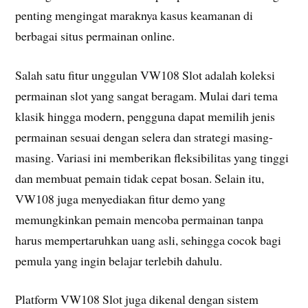
penting mengingat maraknya kasus keamanan di
berbagai situs permainan online.
Salah satu fitur unggulan VW108 Slot adalah koleksi
permainan slot yang sangat beragam. Mulai dari tema
klasik hingga modern, pengguna dapat memilih jenis
permainan sesuai dengan selera dan strategi masing-
masing. Variasi ini memberikan fleksibilitas yang tinggi
dan membuat pemain tidak cepat bosan. Selain itu,
VW108 juga menyediakan fitur demo yang
memungkinkan pemain mencoba permainan tanpa
harus mempertaruhkan uang asli, sehingga cocok bagi
pemula yang ingin belajar terlebih dahulu.
Platform VW108 Slot juga dikenal dengan sistem