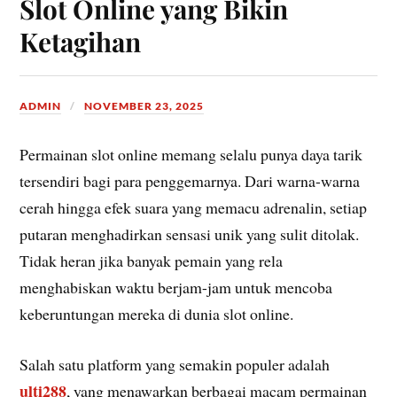
Slot Online yang Bikin
Ketagihan
ADMIN
NOVEMBER 23, 2025
Permainan slot online memang selalu punya daya tarik
tersendiri bagi para penggemarnya. Dari warna-warna
cerah hingga efek suara yang memacu adrenalin, setiap
putaran menghadirkan sensasi unik yang sulit ditolak.
Tidak heran jika banyak pemain yang rela
menghabiskan waktu berjam-jam untuk mencoba
keberuntungan mereka di dunia slot online.
Salah satu platform yang semakin populer adalah
ulti288
, yang menawarkan berbagai macam permainan