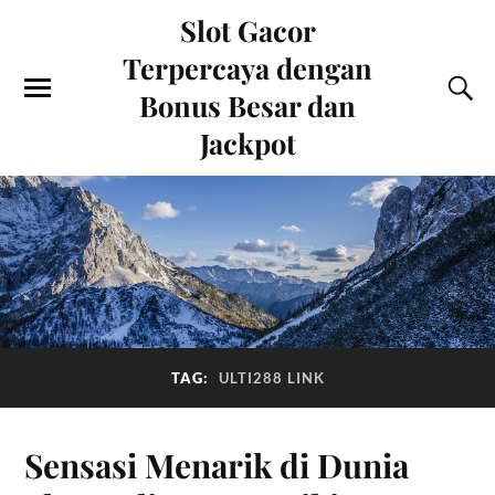
Slot Gacor
Terpercaya dengan
Bonus Besar dan
Jackpot
TAG:
ULTI288 LINK
Sensasi Menarik di Dunia