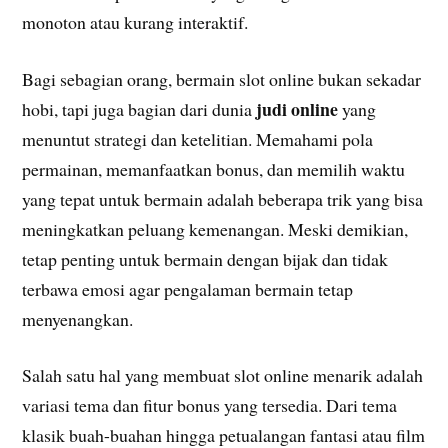
monoton atau kurang interaktif.
Bagi sebagian orang, bermain slot online bukan sekadar
judi online
hobi, tapi juga bagian dari dunia
yang
menuntut strategi dan ketelitian. Memahami pola
permainan, memanfaatkan bonus, dan memilih waktu
yang tepat untuk bermain adalah beberapa trik yang bisa
meningkatkan peluang kemenangan. Meski demikian,
tetap penting untuk bermain dengan bijak dan tidak
terbawa emosi agar pengalaman bermain tetap
menyenangkan.
Salah satu hal yang membuat slot online menarik adalah
variasi tema dan fitur bonus yang tersedia. Dari tema
klasik buah-buahan hingga petualangan fantasi atau film