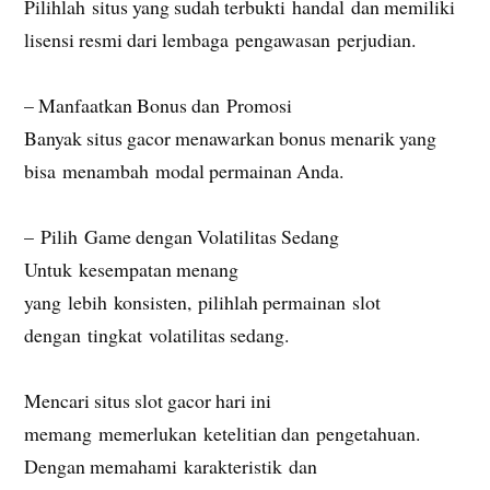
Pilihlah situs yang sudah terbukti handal dan memiliki
lisensi resmi dari lembaga pengawasan perjudian.
– Manfaatkan Bonus dan Promosi
Banyak situs gacor menawarkan bonus menarik yang
bisa menambah modal permainan Anda.
– Pilih Game dengan Volatilitas Sedang
Untuk kesempatan menang
yang lebih konsisten, pilihlah permainan slot
dengan tingkat volatilitas sedang.
Mencari situs slot gacor hari ini
memang memerlukan ketelitian dan pengetahuan.
Dengan memahami karakteristik dan