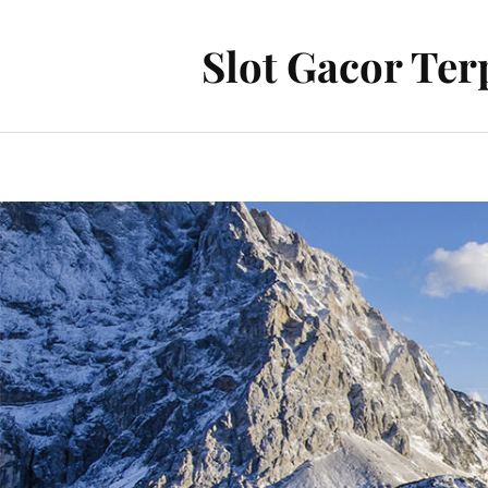
Slot Gacor Ter