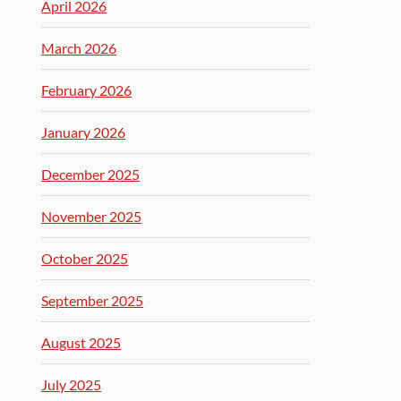
April 2026
March 2026
February 2026
January 2026
December 2025
November 2025
October 2025
September 2025
August 2025
July 2025