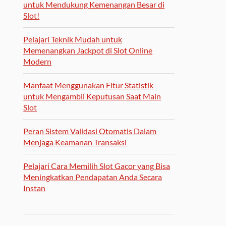
untuk Mendukung Kemenangan Besar di
Slot!
Pelajari Teknik Mudah untuk
Memenangkan Jackpot di Slot Online
Modern
Manfaat Menggunakan Fitur Statistik
untuk Mengambil Keputusan Saat Main
Slot
Peran Sistem Validasi Otomatis Dalam
Menjaga Keamanan Transaksi
Pelajari Cara Memilih Slot Gacor yang Bisa
Meningkatkan Pendapatan Anda Secara
Instan