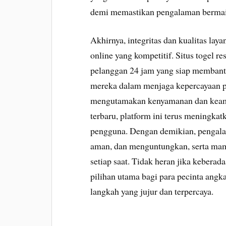
demi memastikan pengalaman berma
Akhirnya, integritas dan kualitas la
online yang kompetitif. Situs togel 
pelanggan 24 jam yang siap membant
mereka dalam menjaga kepercayaan
mengutamakan kenyamanan dan keaman
terbaru, platform ini terus meningka
pengguna. Dengan demikian, pengala
aman, dan menguntungkan, serta ma
setiap saat. Tidak heran jika keberad
pilihan utama bagi para pecinta angk
langkah yang jujur dan terpercaya.