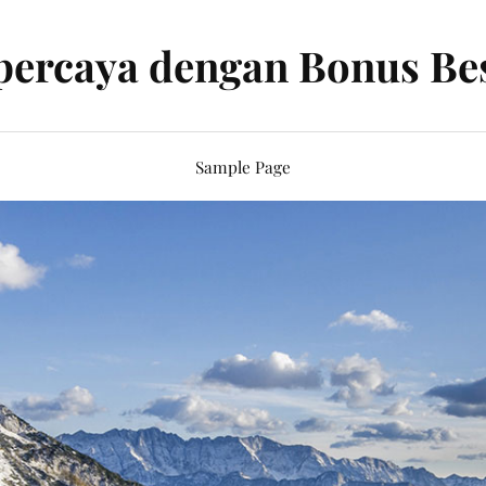
percaya dengan Bonus Be
Sample Page