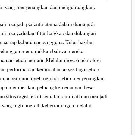
in yang menyenangkan dan menguntungkan.
yanan menjadi penentu utama dalam dunia judi
resmi menyediakan fitur lengkap dan dukungan
u setiap kebutuhan pengguna. Keberhasilan
 pelanggan menunjukkan bahwa mereka
an setiap pemain. Melalui inovasi teknologi
tkan performa dan kemudahan akses bagi setiap
man bermain togel menjadi lebih menyenangkan,
mpu memberikan peluang kemenangan besar
aan situs togel resmi semakin diminati dan menjadi
a yang ingin meraih keberuntungan melalui