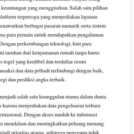
keuntungan yang menggiurkan. Salah satu pilihan
 platform terpercaya yang menyediakan layanan
menawarkan berbagai pasaran menarik serta sistem
utama para pemain untuk mendapatkan pengalaman
 Dengan perkembangan teknologi, kini para
ti taruhan dari kenyamanan rumah tanpa harus
s togel yang kredibel dan terdaftar resmi
saksi dan data pribadi terlindungi dengan baik,
egi dan prediksi angka terbaik.
s menjadi salah satu keunggulan utama dalam dunia
uas karena menyediakan data pengeluaran terbaru
nternasional. Dengan akses mudah ke informasi
lisis mendalam dan meningkatkan peluang menang
jadi prioritas utama, sehingga pengguna tidak