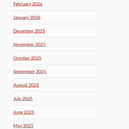
February 2026
January 2026
December 2025
November 2025
October 2025
September 2025
August 2025
July 2025
June 2025
May 2025