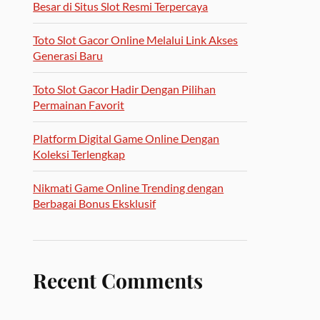
Besar di Situs Slot Resmi Terpercaya
Toto Slot Gacor Online Melalui Link Akses
Generasi Baru
Toto Slot Gacor Hadir Dengan Pilihan
Permainan Favorit
Platform Digital Game Online Dengan
Koleksi Terlengkap
Nikmati Game Online Trending dengan
Berbagai Bonus Eksklusif
Recent Comments