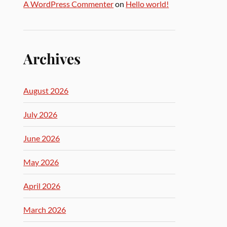
A WordPress Commenter
on
Hello world!
Archives
August 2026
July 2026
June 2026
May 2026
April 2026
March 2026