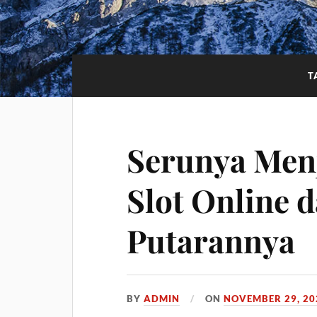
T
Serunya Menj
Slot Online 
Putarannya
BY
ADMIN
ON
NOVEMBER 29, 20