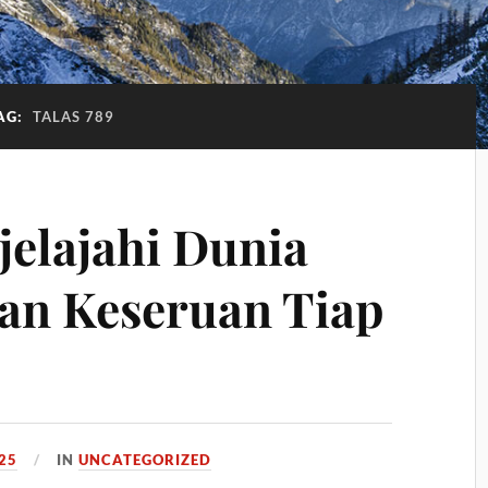
AG:
TALAS 789
elajahi Dunia
dan Keseruan Tiap
25
IN
UNCATEGORIZED