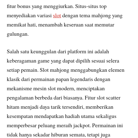
fitur bonus yang menggiurkan. Situs-situs top
menyediakan variasi
slot
dengan tema mahjong yang
memikat hati, menambah keseruan saat memutar
gulungan.
Salah satu keunggulan dari platform ini adalah
keberagaman game yang dapat dipilih sesuai selera
setiap pemain. Slot mahjong menggabungkan elemen
klasik dari permainan papan legendaris dengan
mekanisme mesin slot modern, menciptakan
pengalaman berbeda dari biasanya. Fitur slot scatter
hitam menjadi daya tarik tersendiri, memberikan
kesempatan mendapatkan hadiah utama sekaligus
memperbesar peluang meraih jackpot. Permainan ini
tidak hanya sekadar hiburan semata, tetapi juga