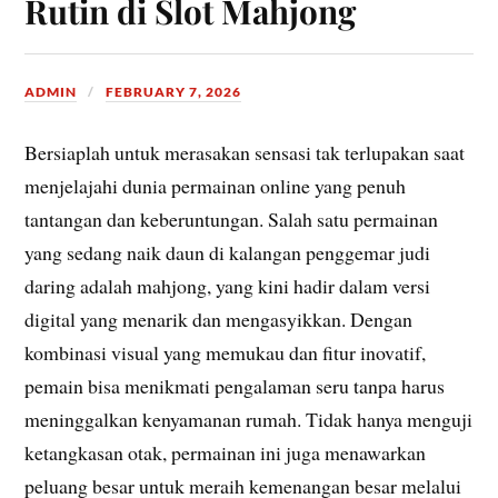
Rutin di Slot Mahjong
ADMIN
FEBRUARY 7, 2026
Bersiaplah untuk merasakan sensasi tak terlupakan saat
menjelajahi dunia permainan online yang penuh
tantangan dan keberuntungan. Salah satu permainan
yang sedang naik daun di kalangan penggemar judi
daring adalah mahjong, yang kini hadir dalam versi
digital yang menarik dan mengasyikkan. Dengan
kombinasi visual yang memukau dan fitur inovatif,
pemain bisa menikmati pengalaman seru tanpa harus
meninggalkan kenyamanan rumah. Tidak hanya menguji
ketangkasan otak, permainan ini juga menawarkan
peluang besar untuk meraih kemenangan besar melalui