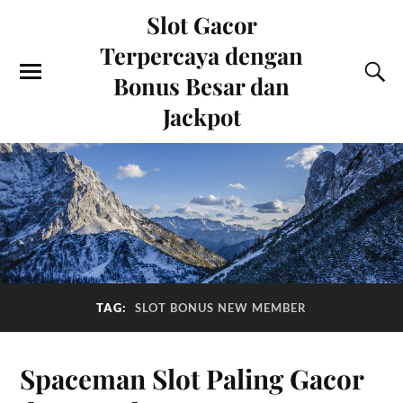
Slot Gacor
Terpercaya dengan
Bonus Besar dan
Jackpot
TAG:
SLOT BONUS NEW MEMBER
Spaceman Slot Paling Gacor