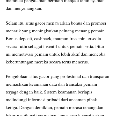
membuat pengalaman bermain menjadi lebih nyaman
dan menyenangkan.
Selain itu, situs gacor menawarkan bonus dan promosi
menarik yang meningkatkan peluang menang pemain.
Bonus deposit, cashback, maupun free spin tersedia
secara rutin sebagai insentif untuk pemain setia. Fitur
ini memotivasi pemain untuk lebih aktif dan mencoba
keberuntungan mereka secara terus menerus.
Pengelolaan situs gacor yang profesional dan transparan
memastikan keamanan data dan transaksi pemain
terjaga dengan baik. Sistem keamanan berlapis
melindungi informasi pribadi dari ancaman pihak
ketiga. Dengan demikian, pemain merasa tenang dan
fokus menikmati permainan tanpa rasa khawatir akan