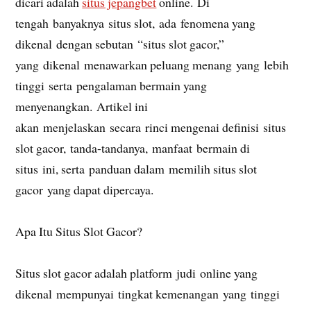
dicari adalah
situs jepangbet
online. Di
tengah banyaknya situs slot, ada fenomena yang
dikenal dengan sebutan “situs slot gacor,”
yang dikenal menawarkan peluang menang yang lebih
tinggi serta pengalaman bermain yang
menyenangkan. Artikel ini
akan menjelaskan secara rinci mengenai definisi situs
slot gacor, tanda-tandanya, manfaat bermain di
situs ini, serta panduan dalam memilih situs slot
gacor yang dapat dipercaya.
Apa Itu Situs Slot Gacor?
Situs slot gacor adalah platform judi online yang
dikenal mempunyai tingkat kemenangan yang tinggi