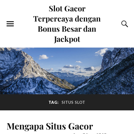
Slot Gacor
Terpercaya dengan
Bonus Besar dan
Jackpot
TAG:
SITUS SLOT
Mengapa Situs Gacor