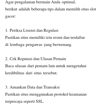
Agar pengalaman bermain Anda optimal,
berikut adalah beberapa tips dalam memilih situs slot
gacor:
1. Periksa Lisensi dan Regulasi
Pastikan situs memiliki izin resmi dan terdaftar
di lembaga pengawas yang berwenang.
2. Cek Reputasi dan Ulasan Pemain
Baca ulasan dari pemain lain untuk mengetahui
kredibilitas dari situs tersebut.
3. Amankan Data dan Transaksi
Pastikan situs menggunakan protokol keamanan
terpercaya seperti SSL.