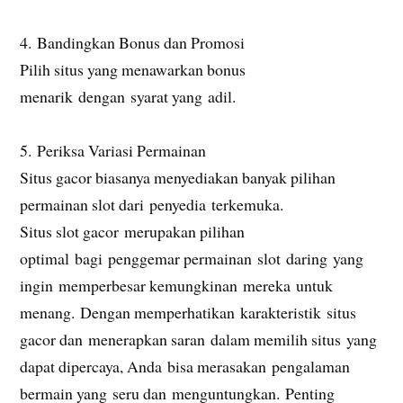
4. Bandingkan Bonus dan Promosi
Pilih situs yang menawarkan bonus
menarik dengan syarat yang adil.
5. Periksa Variasi Permainan
Situs gacor biasanya menyediakan banyak pilihan
permainan slot dari penyedia terkemuka.
Situs slot gacor merupakan pilihan
optimal bagi penggemar permainan slot daring yang
ingin memperbesar kemungkinan mereka untuk
menang. Dengan memperhatikan karakteristik situs
gacor dan menerapkan saran dalam memilih situs yang
dapat dipercaya, Anda bisa merasakan pengalaman
bermain yang seru dan menguntungkan. Penting