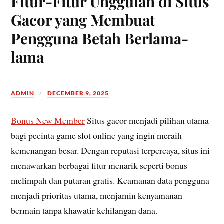
Fitur-Fitur Unggulan di Situs
Gacor yang Membuat
Pengguna Betah Berlama-
lama
ADMIN
DECEMBER 9, 2025
Bonus New Member
Situs gacor menjadi pilihan utama
bagi pecinta game slot online yang ingin meraih
kemenangan besar. Dengan reputasi terpercaya, situs ini
menawarkan berbagai fitur menarik seperti bonus
melimpah dan putaran gratis. Keamanan data pengguna
menjadi prioritas utama, menjamin kenyamanan
bermain tanpa khawatir kehilangan dana.