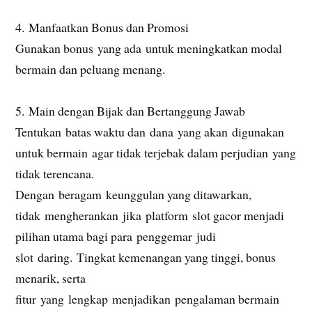
4. Manfaatkan Bonus dan Promosi
Gunakan bonus yang ada untuk meningkatkan modal
bermain dan peluang menang.
5. Main dengan Bijak dan Bertanggung Jawab
Tentukan batas waktu dan dana yang akan digunakan
untuk bermain agar tidak terjebak dalam perjudian yang
tidak terencana.
Dengan beragam keunggulan yang ditawarkan,
tidak mengherankan jika platform slot gacor menjadi
pilihan utama bagi para penggemar judi
slot daring. Tingkat kemenangan yang tinggi, bonus
menarik, serta
fitur yang lengkap menjadikan pengalaman bermain