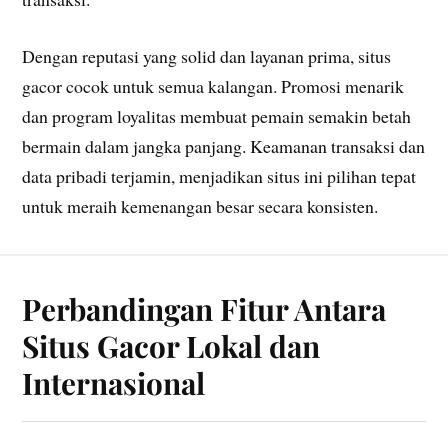
Dengan reputasi yang solid dan layanan prima, situs
gacor cocok untuk semua kalangan. Promosi menarik
dan program loyalitas membuat pemain semakin betah
bermain dalam jangka panjang. Keamanan transaksi dan
data pribadi terjamin, menjadikan situs ini pilihan tepat
untuk meraih kemenangan besar secara konsisten.
Perbandingan Fitur Antara
Situs Gacor Lokal dan
Internasional