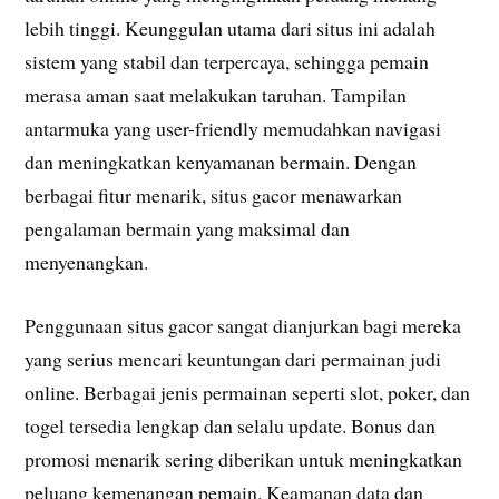
lebih tinggi. Keunggulan utama dari situs ini adalah
sistem yang stabil dan terpercaya, sehingga pemain
merasa aman saat melakukan taruhan. Tampilan
antarmuka yang user-friendly memudahkan navigasi
dan meningkatkan kenyamanan bermain. Dengan
berbagai fitur menarik, situs gacor menawarkan
pengalaman bermain yang maksimal dan
menyenangkan.
Penggunaan situs gacor sangat dianjurkan bagi mereka
yang serius mencari keuntungan dari permainan judi
online. Berbagai jenis permainan seperti slot, poker, dan
togel tersedia lengkap dan selalu update. Bonus dan
promosi menarik sering diberikan untuk meningkatkan
peluang kemenangan pemain. Keamanan data dan