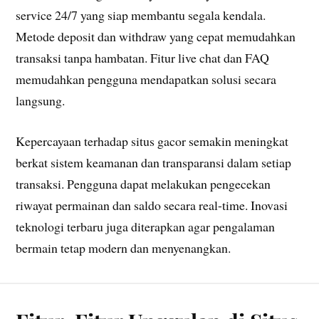
service 24/7 yang siap membantu segala kendala.
Metode deposit dan withdraw yang cepat memudahkan
transaksi tanpa hambatan. Fitur live chat dan FAQ
memudahkan pengguna mendapatkan solusi secara
langsung.
Kepercayaan terhadap situs gacor semakin meningkat
berkat sistem keamanan dan transparansi dalam setiap
transaksi. Pengguna dapat melakukan pengecekan
riwayat permainan dan saldo secara real-time. Inovasi
teknologi terbaru juga diterapkan agar pengalaman
bermain tetap modern dan menyenangkan.