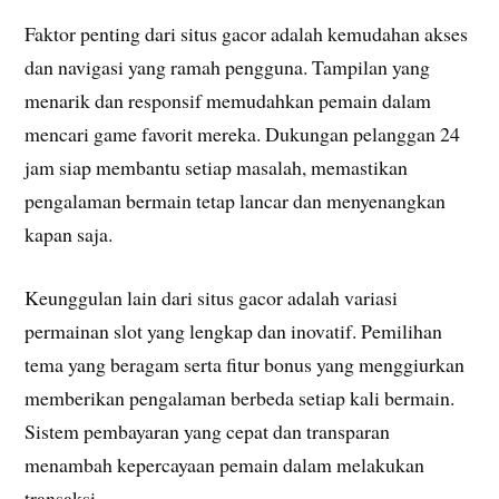
Faktor penting dari situs gacor adalah kemudahan akses
dan navigasi yang ramah pengguna. Tampilan yang
menarik dan responsif memudahkan pemain dalam
mencari game favorit mereka. Dukungan pelanggan 24
jam siap membantu setiap masalah, memastikan
pengalaman bermain tetap lancar dan menyenangkan
kapan saja.
Keunggulan lain dari situs gacor adalah variasi
permainan slot yang lengkap dan inovatif. Pemilihan
tema yang beragam serta fitur bonus yang menggiurkan
memberikan pengalaman berbeda setiap kali bermain.
Sistem pembayaran yang cepat dan transparan
menambah kepercayaan pemain dalam melakukan
transaksi.