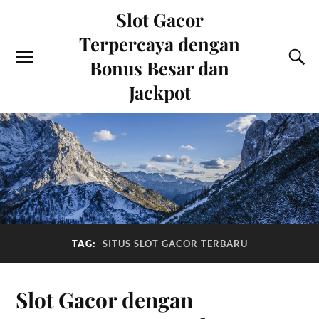
Slot Gacor
Terpercaya dengan
Bonus Besar dan
Jackpot
TAG:
SITUS SLOT GACOR TERBARU
Slot Gacor dengan