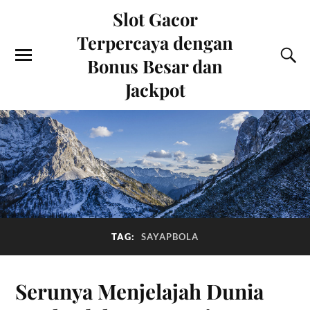
Slot Gacor
Terpercaya dengan
Bonus Besar dan
Jackpot
TAG:
SAYAPBOLA
Serunya Menjelajah Dunia