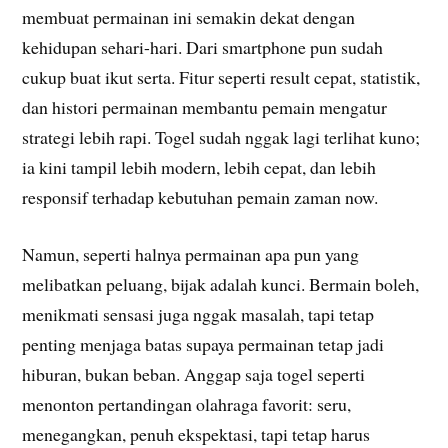
membuat permainan ini semakin dekat dengan
kehidupan sehari-hari. Dari smartphone pun sudah
cukup buat ikut serta. Fitur seperti result cepat, statistik,
dan histori permainan membantu pemain mengatur
strategi lebih rapi. Togel sudah nggak lagi terlihat kuno;
ia kini tampil lebih modern, lebih cepat, dan lebih
responsif terhadap kebutuhan pemain zaman now.
Namun, seperti halnya permainan apa pun yang
melibatkan peluang, bijak adalah kunci. Bermain boleh,
menikmati sensasi juga nggak masalah, tapi tetap
penting menjaga batas supaya permainan tetap jadi
hiburan, bukan beban. Anggap saja togel seperti
menonton pertandingan olahraga favorit: seru,
menegangkan, penuh ekspektasi, tapi tetap harus