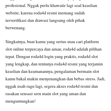
profesional. Nggak perlu khawatir lagi soal keaslian
website, karena roda4d resmi memang sudah
terverifikasi dan diawasi langsung oleh pihak
berwenang.
Singkatnya, buat kamu yang serius mau cari platform
slot online terpercaya dan aman, roda4d adalah pilihan
tepat. Dengan roda4d login yang praktis, roda4d slot
yang lengkap, dan tentunya roda4d resmi yang terjamin
keaslian dan keamanannya, pengalaman bermain slot
kamu bakal makin menyenangkan dan bebas stress. Jadi,
nggak usah ragu lagi, segera akses roda4d resmi dan
rasakan sensasi seru main slot yang aman dan
menguntungkan!