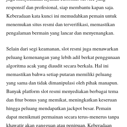
responsif dan profesional, siap membantu kapan saja.
Keberadaan kata kunci ini memudahkan pemain untuk
menemukan situs resmi dan terverifikasi, memastikan
pengalaman bermain yang lancar dan menyenangkan.
Selain dari segi keamanan, slot resmi juga menawarkan
peluang kemenangan yang lebih adil berkat penggunaan
algoritma acak yang diaudit secara berkala. Hal ini
memastikan bahwa setiap putaran memiliki peluang
yang sama dan tidak dimanipulasi oleh pihak manapun.
Banyak platform slot resmi menyediakan berbagai tema
dan fitur bonus yang memikat, meningkatkan keseruan
hingga peluang mendapatkan jackpot besar. Pemain
dapat menikmati permainan secara terus-menerus tanpa
khawatir akan gangguan atau penipuan. Keberadaan