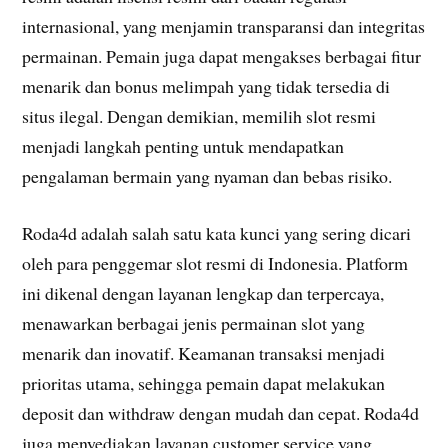
internasional, yang menjamin transparansi dan integritas
permainan. Pemain juga dapat mengakses berbagai fitur
menarik dan bonus melimpah yang tidak tersedia di
situs ilegal. Dengan demikian, memilih slot resmi
menjadi langkah penting untuk mendapatkan
pengalaman bermain yang nyaman dan bebas risiko.
Roda4d adalah salah satu kata kunci yang sering dicari
oleh para penggemar slot resmi di Indonesia. Platform
ini dikenal dengan layanan lengkap dan terpercaya,
menawarkan berbagai jenis permainan slot yang
menarik dan inovatif. Keamanan transaksi menjadi
prioritas utama, sehingga pemain dapat melakukan
deposit dan withdraw dengan mudah dan cepat. Roda4d
juga menyediakan layanan customer service yang