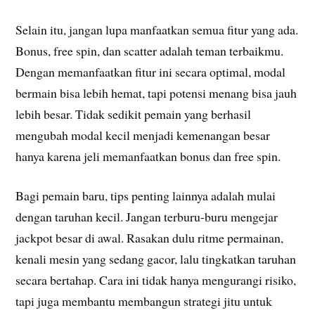
Selain itu, jangan lupa manfaatkan semua fitur yang ada.
Bonus, free spin, dan scatter adalah teman terbaikmu.
Dengan memanfaatkan fitur ini secara optimal, modal
bermain bisa lebih hemat, tapi potensi menang bisa jauh
lebih besar. Tidak sedikit pemain yang berhasil
mengubah modal kecil menjadi kemenangan besar
hanya karena jeli memanfaatkan bonus dan free spin.
Bagi pemain baru, tips penting lainnya adalah mulai
dengan taruhan kecil. Jangan terburu-buru mengejar
jackpot besar di awal. Rasakan dulu ritme permainan,
kenali mesin yang sedang gacor, lalu tingkatkan taruhan
secara bertahap. Cara ini tidak hanya mengurangi risiko,
tapi juga membantu membangun strategi jitu untuk