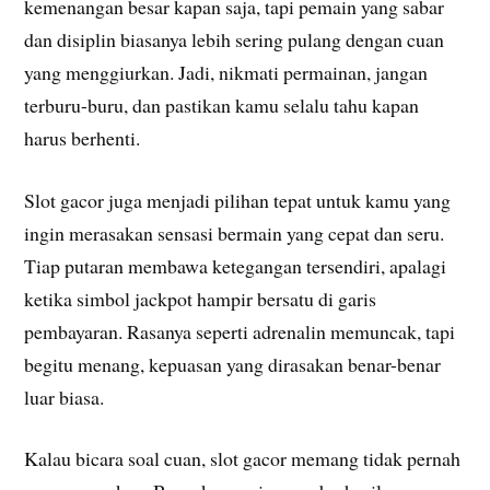
kemenangan besar kapan saja, tapi pemain yang sabar
dan disiplin biasanya lebih sering pulang dengan cuan
yang menggiurkan. Jadi, nikmati permainan, jangan
terburu-buru, dan pastikan kamu selalu tahu kapan
harus berhenti.
Slot gacor juga menjadi pilihan tepat untuk kamu yang
ingin merasakan sensasi bermain yang cepat dan seru.
Tiap putaran membawa ketegangan tersendiri, apalagi
ketika simbol jackpot hampir bersatu di garis
pembayaran. Rasanya seperti adrenalin memuncak, tapi
begitu menang, kepuasan yang dirasakan benar-benar
luar biasa.
Kalau bicara soal cuan, slot gacor memang tidak pernah