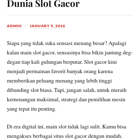
Dunia Slot Gacor
ADMIN
JANUARY 9, 2026
Siapa yang tidak suka sensasi menang besar? Apalagi
kalau main slot gacor, sensasinya bisa bikin jantung deg-
degan tiap kali gulungan berputar. Slot gacor kini
menjadi permainan favorit banyak orang karena
memberikan peluang menang yang lebih tinggi
dibanding slot biasa. Tapi, jangan salah, untuk meraih
kemenangan maksimal, strategi dan pemilihan mesin
yang tepat itu penting.
Di era digital ini, main slot tidak lagi sulit. Kamu bisa
mengakses berbagai situs slot gacor dengan mudah.