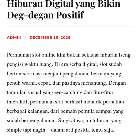
Hiburan Digital yang Bikin
Deg-degan Positif
ADMIN
DECEMBER 15, 2025
Permainan slot online kini bukan sekadar hiburan iseng
pengisi waktu luang. Di era serba digital, slot sudah
bertransformasi menjadi pengalaman bermain yang
penuh warna, cepat, dan pastinya menantang. Dengan
tampilan visual yang eye-catching dan fitur-fitur
interaktif, permainan slot berhasil menarik perhatian
berbagai kalangan, dari pemain pemula sampai yang
sudah berpengalaman. Singkatnya, ini hiburan yang
simple tapi nagih—dalam arti positif, tentu saja.