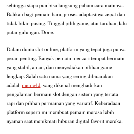
sehingga siapa pun bisa langsung paham cara mainnya.
Bahkan bagi pemain baru, proses adaptasinya cepat dan
tidak bikin pusing. Tinggal pilih game, atur taruhan, lalu
putar gulungan. Done.
Dalam dunia slot online, platform yang tepat juga punya
peran penting. Banyak pemain mencari tempat bermain
yang stabil, aman, dan menyediakan pilihan game
lengkap. Salah satu nama yang sering dibicarakan
adalah
meme4d
, yang dikenal menghadirkan
pengalaman bermain slot dengan sistem yang tertata
rapi dan pilihan permainan yang variatif. Keberadaan
platform seperti ini membuat pemain merasa lebih
nyaman saat menikmati hiburan digital favorit mereka.