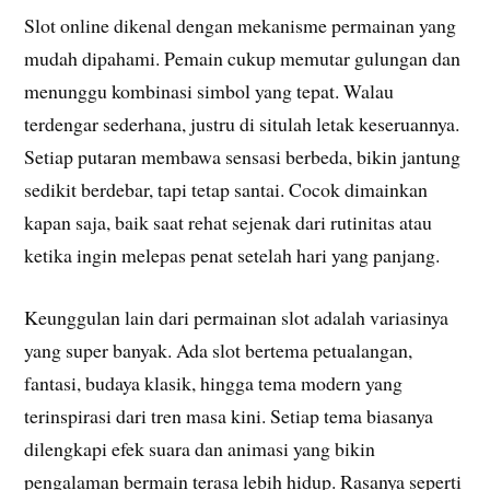
Slot online dikenal dengan mekanisme permainan yang
mudah dipahami. Pemain cukup memutar gulungan dan
menunggu kombinasi simbol yang tepat. Walau
terdengar sederhana, justru di situlah letak keseruannya.
Setiap putaran membawa sensasi berbeda, bikin jantung
sedikit berdebar, tapi tetap santai. Cocok dimainkan
kapan saja, baik saat rehat sejenak dari rutinitas atau
ketika ingin melepas penat setelah hari yang panjang.
Keunggulan lain dari permainan slot adalah variasinya
yang super banyak. Ada slot bertema petualangan,
fantasi, budaya klasik, hingga tema modern yang
terinspirasi dari tren masa kini. Setiap tema biasanya
dilengkapi efek suara dan animasi yang bikin
pengalaman bermain terasa lebih hidup. Rasanya seperti