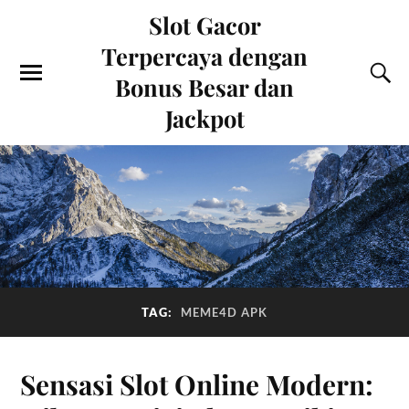
Slot Gacor
Terpercaya dengan
Bonus Besar dan
Jackpot
TAG:
MEME4D APK
Sensasi Slot Online Modern: