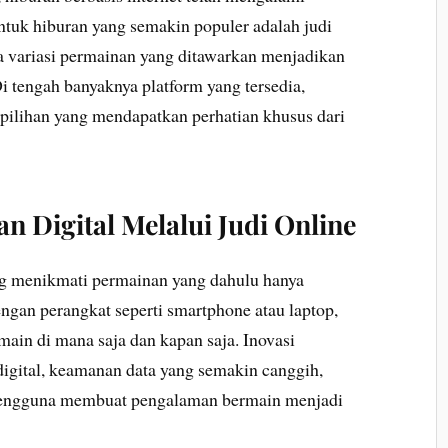
entuk hiburan yang semakin populer adalah judi
erta variasi permainan yang ditawarkan menjadikan
Di tengah banyaknya platform yang tersedia,
 pilihan yang mendapatkan perhatian khusus dari
 Digital Melalui Judi Online
ng menikmati permainan yang dahulu hanya
dengan perangkat seperti smartphone atau laptop,
ain di mana saja dan kapan saja. Inovasi
digital, keamanan data yang semakin canggih,
 pengguna membuat pengalaman bermain menjadi