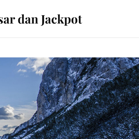
sar dan Jackpot