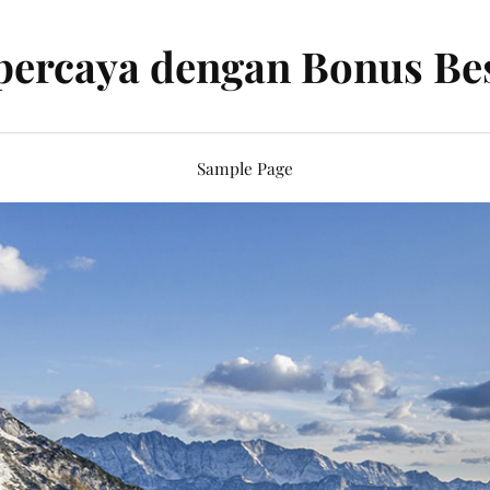
percaya dengan Bonus Be
Sample Page