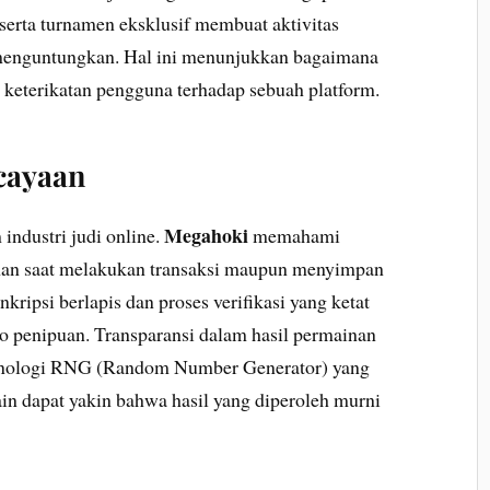
 serta turnamen eksklusif membuat aktivitas
menguntungkan. Hal ini menunjukkan bagaimana
keterikatan pengguna terhadap sebuah platform.
cayaan
Megahoki
industri judi online.
memahami
an saat melakukan transaksi maupun menyimpan
enkripsi berlapis dan proses verifikasi yang ketat
o penipuan. Transparansi dalam hasil permainan
knologi RNG (Random Number Generator) yang
ain dapat yakin bahwa hasil yang diperoleh murni