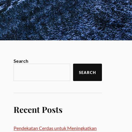
Search
SEARCH
Recent Posts
Pendekatan Cerdas untuk Meningkatkan