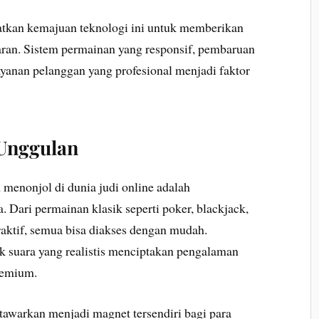
kan kemajuan teknologi ini untuk memberikan
aran. Sistem permainan yang responsif, pembaruan
layanan pelanggan yang profesional menjadi faktor
 Unggulan
i
menonjol di dunia judi online adalah
 Dari permainan klasik seperti poker, blackjack,
aktif, semua bisa diakses dengan mudah.
k suara yang realistis menciptakan pengalaman
remium.
itawarkan menjadi magnet tersendiri bagi para