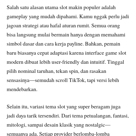
Salah satu alasan utama slot makin populer adalah
gameplay yang mudah dipahami. Kamu nggak perlu jadi
jagoan strategi atau hafal aturan rumit. Semua orang
bisa langsung mulai bermain hanya dengan memahami
simbol dasar dan cara kerja payline. Bahkan, pemain
baru biasanya cepat adaptasi karena interface game slot
modern dibuat lebih user-friendly dan intuitif. Tinggal
pilih nominal taruhan, tekan spin, dan rasakan
sensasinya—semudah scroll TikTok, tapi versi lebih
mendebarkan.
Selain itu, variasi tema slot yang super beragam juga
jadi daya tarik tersendiri. Dari tema petualangan, fantasi,
mitologi, sampai desain klasik yang nostalgic—
semuanya ada. Setiap provider berlomba-lomba