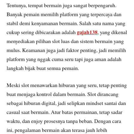
Tentunya, tempat bermain juga sangat berpengaruh.
Banyak pemain memilih platform yang terpercaya dan
stabil demi kenyamanan bermain. Salah satu nama yang
gajah138
cukup sering dibicarakan adalah
, yang dikenal
menyediakan pilihan slot luas dan sistem bermain yang
mulus. Keamanan juga jadi faktor penting, jadi memilih
platform yang nggak cuma seru tapi juga aman adalah
langkah bijak buat semua pemain.
Meski slot menawarkan hiburan yang seru, tetap penting
buat menjaga kontrol dalam bermain. Slot dirancang
sebagai hiburan digital, jadi selipkan mindset santai dan
casual saat bermain. Atur batas permainan, tetap sadar
waktu, dan enjoy prosesnya tanpa beban. Dengan cara
ini, pengalaman bermain akan terasa jauh lebih