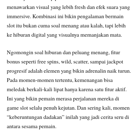
menawarkan visual yang lebih fresh dan efek suara yang
immersive. Kombinasi ini bikin pengalaman bermain
slot itu bukan cuma soal menang atau kalah, tapi lebih
ke hiburan digital yang visualnya memanjakan mata.
Ngomongin soal hiburan dan peluang menang, fitur
bonus seperti free spins, wild, scatter, sampai jackpot
progresif adalah elemen yang bikin adrenalin naik turun.
Pada momen-momen tertentu, kemenangan bisa
meledak berkali-kali lipat hanya karena satu fitur aktif.
Ini yang bikin pemain merasa perjalanan mereka di
game slot selalu penuh kejutan. Dan sering kali, momen
“keberuntungan dadakan” inilah yang jadi cerita seru di
antara sesama pemain.