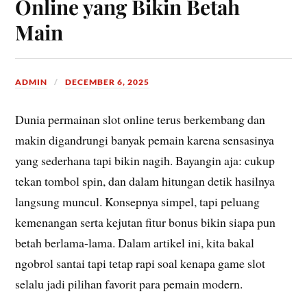
Online yang Bikin Betah
Main
ADMIN
DECEMBER 6, 2025
Dunia permainan slot online terus berkembang dan
makin digandrungi banyak pemain karena sensasinya
yang sederhana tapi bikin nagih. Bayangin aja: cukup
tekan tombol spin, dan dalam hitungan detik hasilnya
langsung muncul. Konsepnya simpel, tapi peluang
kemenangan serta kejutan fitur bonus bikin siapa pun
betah berlama-lama. Dalam artikel ini, kita bakal
ngobrol santai tapi tetap rapi soal kenapa game slot
selalu jadi pilihan favorit para pemain modern.