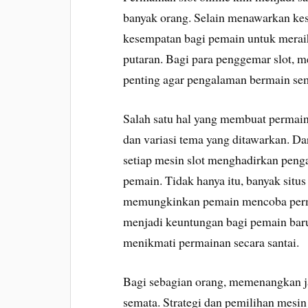
banyak orang. Selain menawarkan kes
kesempatan bagi pemain untuk merai
putaran. Bagi para penggemar slot, m
penting agar pengalaman bermain s
Salah satu hal yang membuat permain
dan variasi tema yang ditawarkan. Dar
setiap mesin slot menghadirkan peng
pemain. Tidak hanya itu, banyak situs
memungkinkan pemain mencoba perma
menjadi keuntungan bagi pemain baru 
menikmati permainan secara santai.
Bagi sebagian orang, memenangkan ja
semata. Strategi dan pemilihan mesin