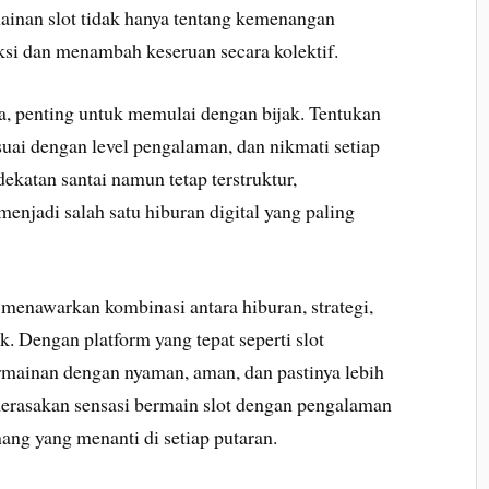
inan slot tidak hanya tentang kemenangan
ksi dan menambah keseruan secara kolektif.
, penting untuk memulai dengan bijak. Tentukan
suai dengan level pengalaman, dan nikmati setiap
ekatan santai namun tetap terstruktur,
enjadi salah satu hiburan digital yang paling
e menawarkan kombinasi antara hiburan, strategi,
 Dengan platform yang tepat seperti slot
mainan dengan nyaman, aman, dan pastinya lebih
 merasakan sensasi bermain slot dengan pengalaman
ng yang menanti di setiap putaran.