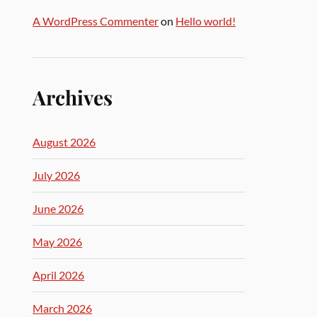
A WordPress Commenter
on
Hello world!
Archives
August 2026
July 2026
June 2026
May 2026
April 2026
March 2026