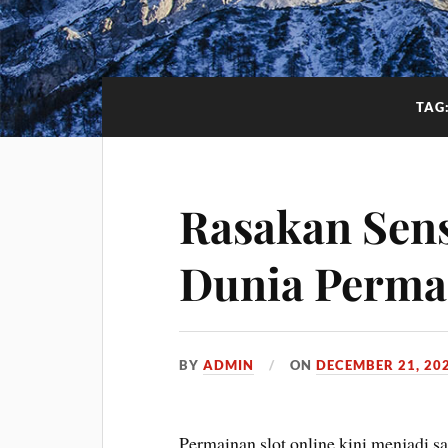
TAG
Rasakan Sens
Dunia Permai
BY
ADMIN
ON
DECEMBER 21, 20
Permainan slot online kini menjadi sa