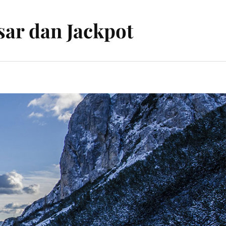
sar dan Jackpot