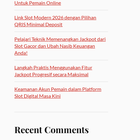
Untuk Pemain Online
Link Slot Modern 2026 dengan Pilihan
QRIS Minimal Deposit
Pelajari Teknik Memenangkan Jackpot dari
Slot Gacor dan Ubah Nasib Keuangan
Anda!
Langkah Praktis Menggunakan Fitur
Jackpot Progresif secara Maksimal
Keamanan Akun Pemain dalam Platform
Slot Digital Masa Kini
Recent Comments