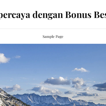
percaya dengan Bonus Be
Sample Page