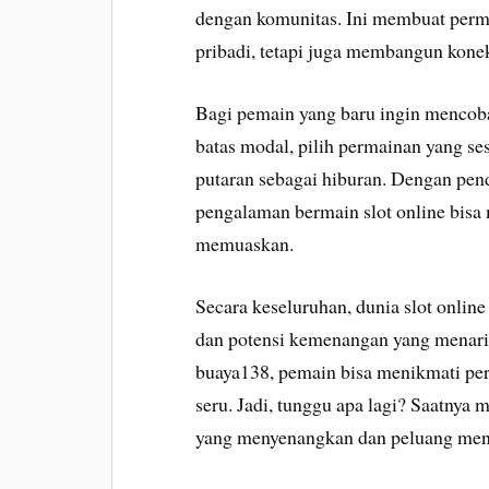
dengan komunitas. Ini membuat perma
pribadi, tetapi juga membangun kone
Bagi pemain yang baru ingin mencoba
batas modal, pilih permainan yang se
putaran sebagai hiburan. Dengan pend
pengalaman bermain slot online bisa m
memuaskan.
Secara keseluruhan, dunia slot onlin
dan potensi kemenangan yang menarik.
buaya138, pemain bisa menikmati per
seru. Jadi, tunggu apa lagi? Saatnya
yang menyenangkan dan peluang mena