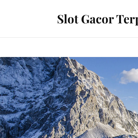
Slot Gacor Ter