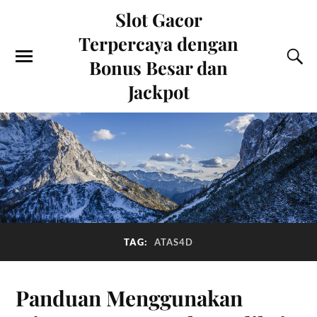
Slot Gacor
Terpercaya dengan
Bonus Besar dan
Jackpot
TAG:
ATAS4D
Panduan Menggunakan