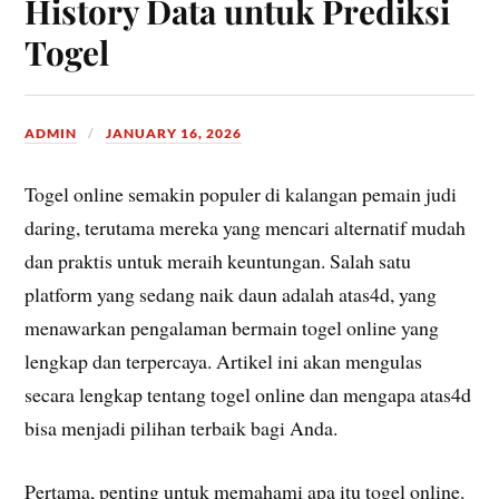
History Data untuk Prediksi
Togel
ADMIN
JANUARY 16, 2026
Togel online semakin populer di kalangan pemain judi
daring, terutama mereka yang mencari alternatif mudah
dan praktis untuk meraih keuntungan. Salah satu
platform yang sedang naik daun adalah atas4d, yang
menawarkan pengalaman bermain togel online yang
lengkap dan terpercaya. Artikel ini akan mengulas
secara lengkap tentang togel online dan mengapa atas4d
bisa menjadi pilihan terbaik bagi Anda.
Pertama, penting untuk memahami apa itu togel online.