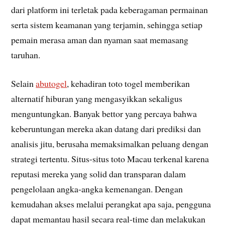
dari platform ini terletak pada keberagaman permainan
serta sistem keamanan yang terjamin, sehingga setiap
pemain merasa aman dan nyaman saat memasang
taruhan.
Selain
abutogel
, kehadiran toto togel memberikan
alternatif hiburan yang mengasyikkan sekaligus
menguntungkan. Banyak bettor yang percaya bahwa
keberuntungan mereka akan datang dari prediksi dan
analisis jitu, berusaha memaksimalkan peluang dengan
strategi tertentu. Situs-situs toto Macau terkenal karena
reputasi mereka yang solid dan transparan dalam
pengelolaan angka-angka kemenangan. Dengan
kemudahan akses melalui perangkat apa saja, pengguna
dapat memantau hasil secara real-time dan melakukan