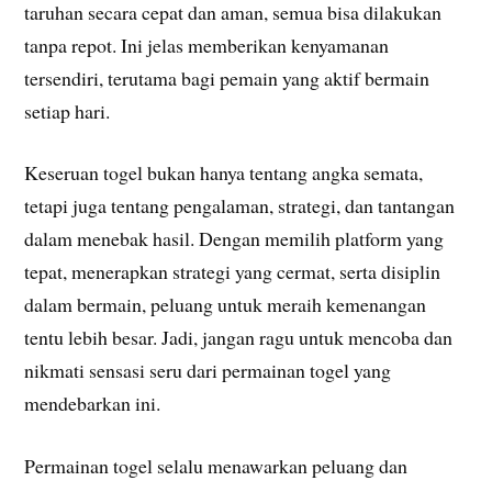
taruhan secara cepat dan aman, semua bisa dilakukan
tanpa repot. Ini jelas memberikan kenyamanan
tersendiri, terutama bagi pemain yang aktif bermain
setiap hari.
Keseruan togel bukan hanya tentang angka semata,
tetapi juga tentang pengalaman, strategi, dan tantangan
dalam menebak hasil. Dengan memilih platform yang
tepat, menerapkan strategi yang cermat, serta disiplin
dalam bermain, peluang untuk meraih kemenangan
tentu lebih besar. Jadi, jangan ragu untuk mencoba dan
nikmati sensasi seru dari permainan togel yang
mendebarkan ini.
Permainan togel selalu menawarkan peluang dan