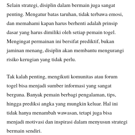
Selain strategi, disiplin dalam bermain juga sangat
penting. Mengatur batas taruhan, tidak terbawa emosi,
dan memahami kapan harus berhenti adalah prinsip
dasar yang harus dimiliki oleh setiap pemain togel.
Mengingat permainan ini bersifat prediktif, bukan
jaminan menang, disiplin akan membantu mengurangi
risiko kerugian yang tidak perlu.
Tak kalah penting, mengikuti komunitas atau forum
togel bisa menjadi sumber informasi yang sangat
berguna. Banyak pemain berbagi pengalaman, tips,
hingga prediksi angka yang mungkin keluar. Hal ini
tidak hanya menambah wawasan, tetapi juga bisa
menjadi motivasi dan inspirasi dalam menyusun strategi
bermain sendiri.