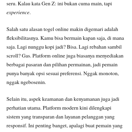
seru. Kalau kata Gen Z: ini bukan cuma main, tapi
experience
.
Salah satu alasan togel online makin digemari adalah
fleksibilitasnya. Kamu bisa bermain kapan saja, di mana
saja. Lagi nunggu kopi jadi? Bisa. Lagi rebahan sambil
scroll? Gas. Platform online juga biasanya menyediakan
berbagai pasaran dan pilihan permainan, jadi pemain
punya banyak opsi sesuai preferensi. Nggak monoton,
nggak ngebosenin.
Selain itu, aspek keamanan dan kenyamanan juga jadi
perhatian utama. Platform modern kini dilengkapi
sistem yang transparan dan layanan pelanggan yang
responsif. Ini penting banget, apalagi buat pemain yang