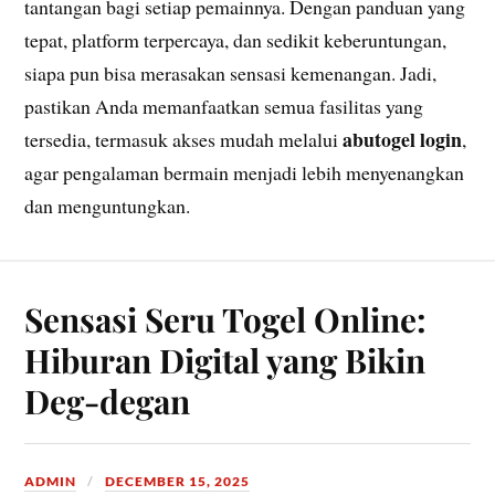
tantangan bagi setiap pemainnya. Dengan panduan yang
tepat, platform terpercaya, dan sedikit keberuntungan,
siapa pun bisa merasakan sensasi kemenangan. Jadi,
pastikan Anda memanfaatkan semua fasilitas yang
abutogel login
tersedia, termasuk akses mudah melalui
,
agar pengalaman bermain menjadi lebih menyenangkan
dan menguntungkan.
Sensasi Seru Togel Online:
Hiburan Digital yang Bikin
Deg-degan
ADMIN
DECEMBER 15, 2025