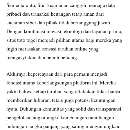
Sementara itu, fitur keamanan canggih menjaga data
pribadi dan transaksi keuangan tetap aman dari
ancaman siber dan pihak tidak bertanggung jawab.
Dengan kombinasi inovasi teknologi dan layanan prima,
situs toto togel menjadi pilihan utama bagi mereka yang
ingin merasakan sensasi taruhan online yang
mengasyikkan dan penuh peluang.
Akhirnya, kepercayaan dari para pemain menjadi
fondasi utama keberlangsungan platform ini. Mereka
yakin bahwa setiap taruhan yang dilakukan tidak hanya
memberikan hiburan, tetapi juga potensi keuntungan
nyata. Dukungan komunitas yang solid dan transparansi
pengelolaan angka-angka kemenangan membangun
hubungan jangka panjang yang saling menguntungkan.