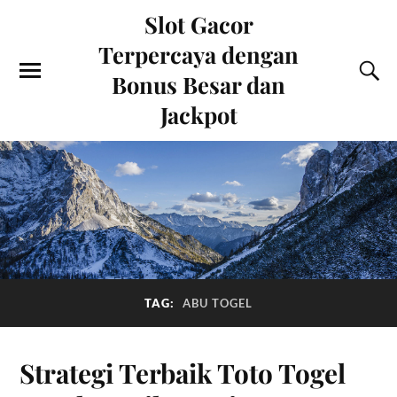
Slot Gacor
Terpercaya dengan
Bonus Besar dan
Jackpot
TAG:
ABU TOGEL
Strategi Terbaik Toto Togel