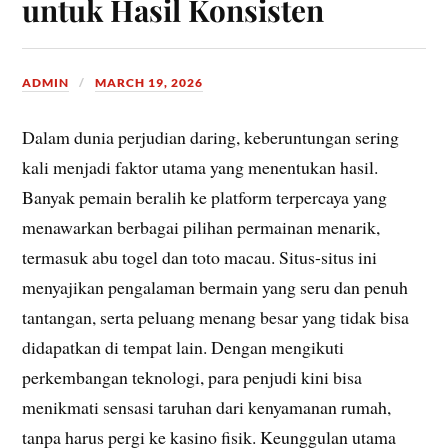
untuk Hasil Konsisten
ADMIN
MARCH 19, 2026
Dalam dunia perjudian daring, keberuntungan sering
kali menjadi faktor utama yang menentukan hasil.
Banyak pemain beralih ke platform terpercaya yang
menawarkan berbagai pilihan permainan menarik,
termasuk abu togel dan toto macau. Situs-situs ini
menyajikan pengalaman bermain yang seru dan penuh
tantangan, serta peluang menang besar yang tidak bisa
didapatkan di tempat lain. Dengan mengikuti
perkembangan teknologi, para penjudi kini bisa
menikmati sensasi taruhan dari kenyamanan rumah,
tanpa harus pergi ke kasino fisik. Keunggulan utama